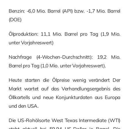
Benzin: -6,0 Mio. Barrel (API) bzw. -1,7 Mio. Barrel
(DOE)
Ölproduktion: 11,1 Mio. Barrel pro Tag (1,9 Mio.
unter Vorjahreswert)
Nachfrage (4-Wochen-Durchschnitt): 19,2 Mio.
Barrel pro Tag (1,0 Mio. unter Vorjahreswert).
Heute starten die Ölpreise wenig verändert Der
Markt wartet auf das Verhandlungsergebnis des
Öllkartells und neue Konjunkturdaten aus Europa
und den USA.
Die US-Rohölsorte West Texas Intermediate (WTI)
steht aktuell bei 59,94 US-Dollar je Barrel. Die