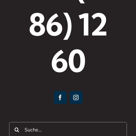
86) 12
60
Suche
nach: