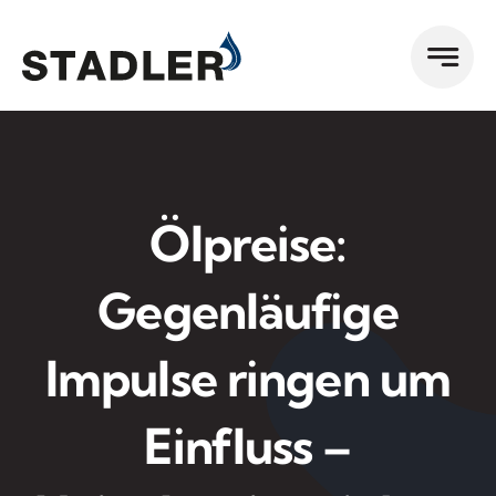
Zum
Inhalt
springen
Ölpreise:
Gegenläufige
Impulse ringen um
Einfluss –