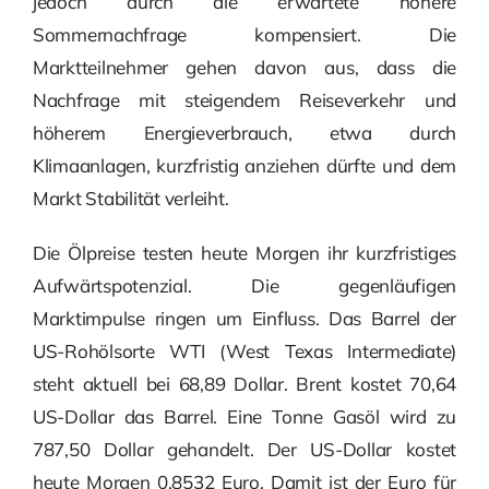
jedoch durch die erwartete höhere
Sommernachfrage kompensiert. Die
Marktteilnehmer gehen davon aus, dass die
Nachfrage mit steigendem Reiseverkehr und
höherem Energieverbrauch, etwa durch
Klimaanlagen, kurzfristig anziehen dürfte und dem
Markt Stabilität verleiht.
Die Ölpreise testen heute Morgen ihr kurzfristiges
Aufwärtspotenzial. Die gegenläufigen
Marktimpulse ringen um Einfluss. Das Barrel der
US-Rohölsorte WTI (West Texas Intermediate)
steht aktuell bei 68,89 Dollar. Brent kostet 70,64
US-Dollar das Barrel. Eine Tonne Gasöl wird zu
787,50 Dollar gehandelt. Der US-Dollar kostet
heute Morgen 0,8532 Euro. Damit ist der Euro für