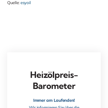
Quelle:
esyoil
Heizölpreis-
Barometer
Immer am Laufenden!
Wir informieren Sie über die