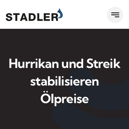
Zum
Inhalt
springen
Hurrikan und Streik
stabilisieren
Ölpreise