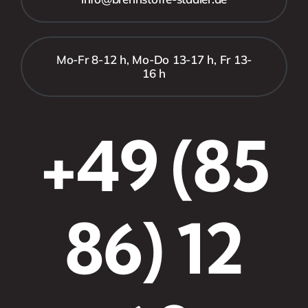
Mo-Fr 8-12 h, Mo-Do 13-17 h, Fr 13-
16 h
+49 (85
86) 12