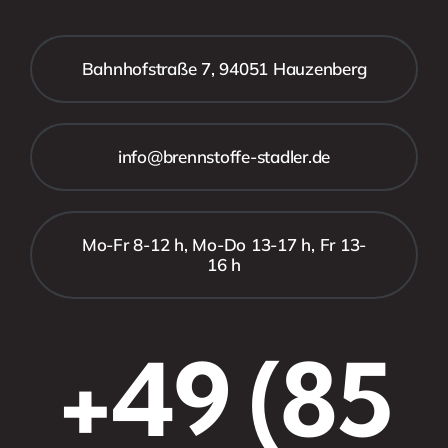
Bahnhofstraße 7, 94051 Hauzenberg
info@brennstoffe-stadler.de
Mo-Fr 8-12 h, Mo-Do 13-17 h, Fr 13-
16 h
+49 (85