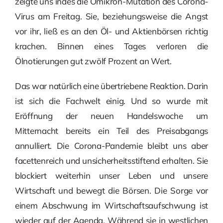
zeigte uns indes die Omikron-Mutation des Corona-
Virus am Freitag. Sie, beziehungsweise die Angst
vor ihr, ließ es an den Öl- und Aktienbörsen richtig
krachen. Binnen eines Tages verloren die
Ölnotierungen gut zwölf Prozent an Wert.
Das war natürlich eine übertriebene Reaktion. Darin
ist sich die Fachwelt einig. Und so wurde mit
Eröffnung der neuen Handelswoche um
Mitternacht bereits ein Teil des Preisabgangs
annulliert. Die Corona-Pandemie bleibt uns aber
facettenreich und unsicherheitsstiftend erhalten. Sie
blockiert weiterhin unser Leben und unsere
Wirtschaft und bewegt die Börsen. Die Sorge vor
einem Abschwung im Wirtschaftsaufschwung ist
wieder auf der Agenda. Während sie in westlichen