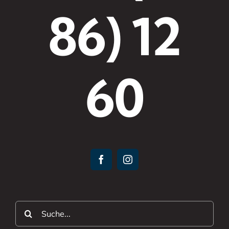
86) 12
60
Suche
nach: