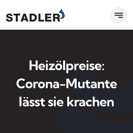
Zum
Inhalt
springen
Heizölpreise:
Corona-Mutante
lässt sie krachen