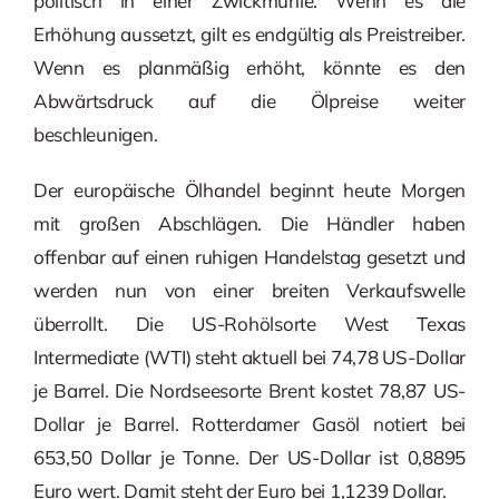
politisch in einer Zwickmühle. Wenn es die
Erhöhung aussetzt, gilt es endgültig als Preistreiber.
Wenn es planmäßig erhöht, könnte es den
Abwärtsdruck auf die Ölpreise weiter
beschleunigen.
Der europäische Ölhandel beginnt heute Morgen
mit großen Abschlägen. Die Händler haben
offenbar auf einen ruhigen Handelstag gesetzt und
werden nun von einer breiten Verkaufswelle
überrollt. Die US-Rohölsorte West Texas
Intermediate (WTI) steht aktuell bei 74,78 US-Dollar
je Barrel. Die Nordseesorte Brent kostet 78,87 US-
Dollar je Barrel. Rotterdamer Gasöl notiert bei
653,50 Dollar je Tonne. Der US-Dollar ist 0,8895
Euro wert. Damit steht der Euro bei 1,1239 Dollar.