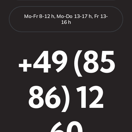
Mo-Fr 8-12 h, Mo-Do 13-17 h, Fr 13-
16 h
+49 (85
86) 12