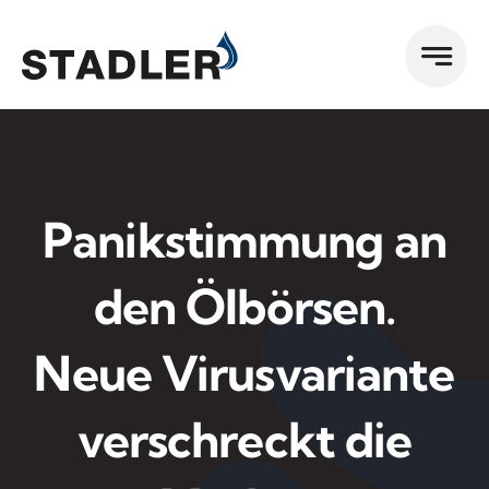
Zum
Inhalt
springen
Panikstimmung an
den Ölbörsen.
Neue Virusvariante
verschreckt die