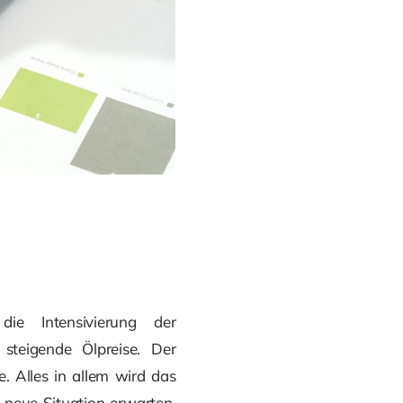
e Intensivierung der
steigende Ölpreise. Der
 Alles in allem wird das
e neue Situation erwarten.