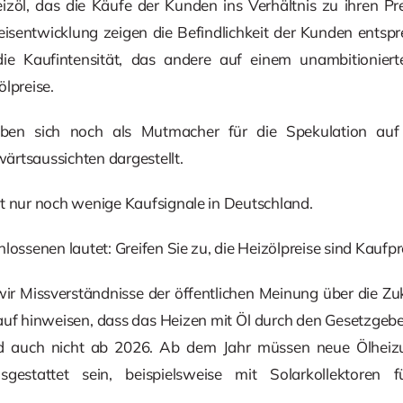
öl, das die Käufe der Kunden ins Verhältnis zu ihren Pre
eisentwicklung zeigen die Befindlichkeit der Kunden entspr
e Kaufintensität, das andere auf einem unambitioniert
lpreise.
eben sich noch als Mutmacher für die Spekulation auf f
ärtsaussichten dargestellt.
t nur noch wenige Kaufsignale in Deutschland.
lossenen lautet: Greifen Sie zu, die Heizölpreise sind Kaufpr
wir Missverständnisse der öffentlichen Meinung über die Z
f hinweisen, dass das Heizen mit Öl durch den Gesetzgeber
nd auch nicht ab 2026. Ab dem Jahr müssen neue Ölheizu
usgestattet sein, beispielsweise mit Solarkollektore