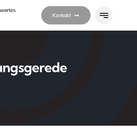
wertes
Kontakt
zungsgerede