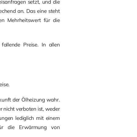
isanfragen setzt, und die
echend an. Das eine steht
en Mehrheitswert für die
allende Preise. In allen
eise.
ukunft der Ölheizung wahr.
 nicht verboten ist, weder
ngen lediglich mit einem
n für die Erwärmung von