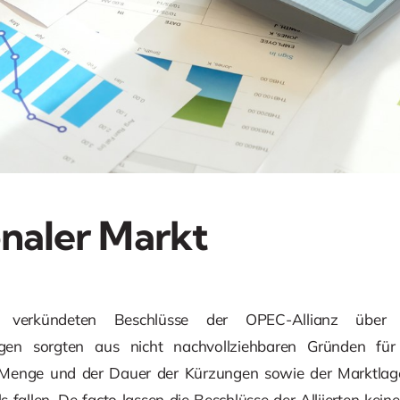
onaler Markt
erkündeten Beschlüsse der OPEC-Allianz über di
ngen sorgten aus nicht nachvollziehbaren Gründen für 
r Menge und der Dauer der Kürzungen sowie der Marktlage.
s fallen. De facto lassen die Beschlüsse der Alliierten kein