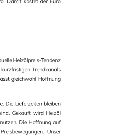
ro. Damit kostet der Euro
ktuelle Heizölpreis-Tendenz
 kurzfristigen Trendkanals
 lässt gleichwohl Hoffnung
. Die Lieferzeiten bleiben
sind. Gekauft wird Heizöl
unutzen. Die Hoffnung auf
n Preisbewegungen. Unser