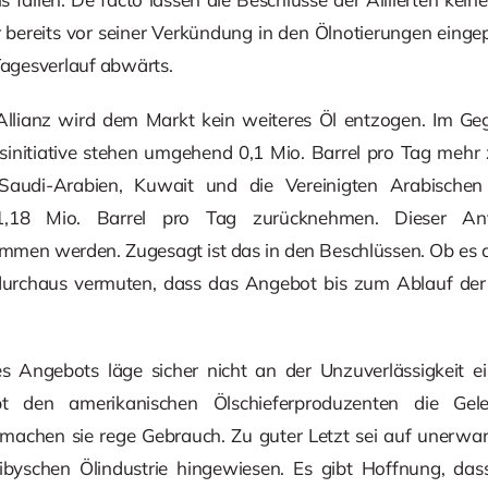
ereits vor seiner Verkündung in den Ölnotierungen eingepr
 Tagesverlauf abwärts.
llianz wird dem Markt kein weiteres Öl entzogen. Im Gege
initiative stehen umgehend 0,1 Mio. Barrel pro Tag mehr 
udi-Arabien, Kuwait und die Vereinigten Arabischen E
1,18 Mio. Barrel pro Tag zurücknehmen. Dieser An
ommen werden. Zugesagt ist das in den Beschlüssen. Ob es a
urchaus vermuten, dass das Angebot bis zum Ablauf der 
 Angebots läge sicher nicht an der Unzuverlässigkeit eini
ibt den amerikanischen Ölschieferproduzenten die Gele
achen sie rege Gebrauch. Zu guter Letzt sei auf unerwart
ibyschen Ölindustrie hingewiesen. Es gibt Hoffnung, das