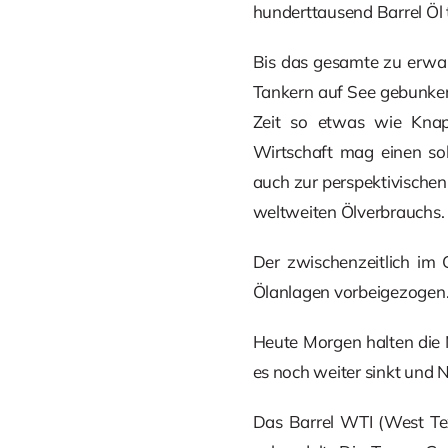
hunderttausend Barrel Öl 
Bis das gesamte zu erwar
Tankern auf See gebunker
Zeit so etwas wie Knap
Wirtschaft mag einen sol
auch zur perspektivische
weltweiten Ölverbrauchs.
Der zwischenzeitlich im
Ölanlagen vorbeigezogen. 
Heute Morgen halten die N
es noch weiter sinkt und 
Das Barrel WTI (West Tex