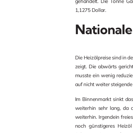
gehandelt. Die Tonne Gas
1,1275 Dollar.
Nationale
Die Heizölpreise sind in d
zeigt. Die abwärts gerich
musste ein wenig reduzier
auf nicht weiter steigende
Im Binnenmarkt sinkt das 
weiterhin sehr lang, da 
weiterhin. Irgendein fre
noch günstigeres Heizöl