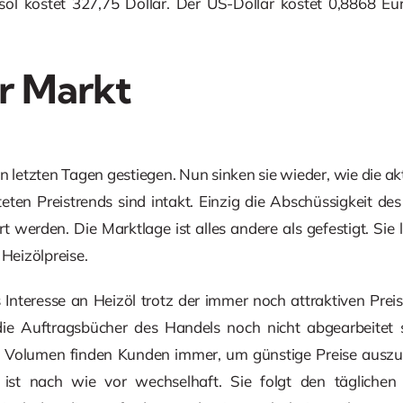
öl kostet 327,75 Dollar. Der US-Dollar kostet 0,8868 Eu
r Markt
en letzten Tagen gestiegen. Nun sinken sie wieder, wie die a
teten Preistrends sind intakt. Einzig die Abschüssigkeit des
t werden. Die Marktlage ist alles andere als gefestigt. Sie
 Heizölpreise.
Interesse an Heizöl trotz der immer noch attraktiven Preise
die Auftragsbücher des Handels noch nicht abgearbeitet 
ies Volumen finden Kunden immer, um günstige Preise ausz
 ist nach wie vor wechselhaft. Sie folgt den tägliche