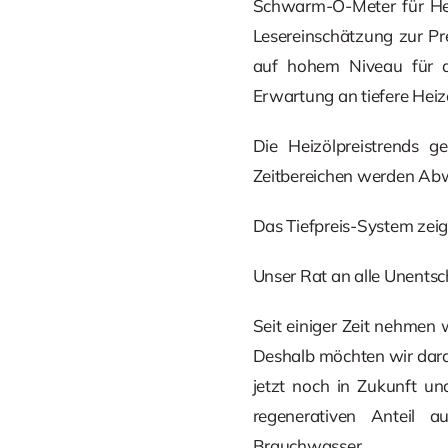
Schwarm-O-Meter für Heiz
Lesereinschätzung zur Pr
auf hohem Niveau für di
Erwartung an tiefere Heizö
Die Heizölpreistrends g
Zeitbereichen werden Abw
Das Tiefpreis-System zeig
Unser Rat an alle Unentsch
Seit einiger Zeit nehmen 
Deshalb möchten wir darau
jetzt noch in Zukunft u
regenerativen Anteil a
Brauchwasser.