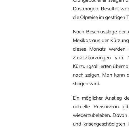
Das magere Resultat war b
die Ölpreise im gestrigen
Nach Beschlusslage der A
Mexikos aus der Kürzungs
dieses Monats werden Sa
Zusatzkürzungen von 
Kürzungsalliierten übern
noch zeigen. Man kann d
steigen wird.
Ein möglicher Anstieg des
aktuelle Preisniveau g
wiederzubeleben. Davon m
und krisengeschädigten l