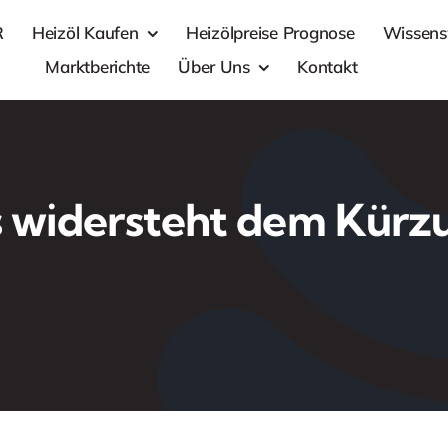
R
Heizöl Kaufen
Heizölpreise Prognose
Wissens
Marktberichte
Über Uns
Kontakt
s widersteht dem Kür