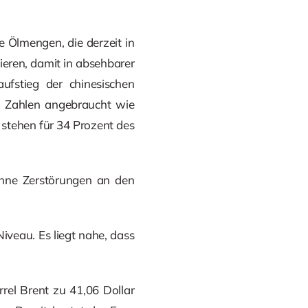
 Ölmengen, die derzeit in
eren, damit in absehbarer
fstieg der chinesischen
en Zahlen angebraucht wie
stehen für 34 Prozent des
ohne Zerstörungen an den
iveau. Es liegt nahe, dass
rel Brent zu 41,06 Dollar