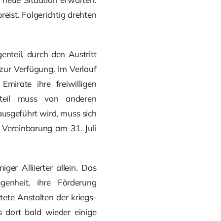
eist. Folgerichtig drehten
nteil, durch den Austritt
zur Verfügung. Im Verlauf
mirate ihre freiwilligen
teil muss von anderen
usgeführt wird, muss sich
Vereinbarung am 31. Juli
ger Alliierter allein. Das
genheit, ihre Förderung
ete Anstalten der kriegs-
s dort bald wieder einige