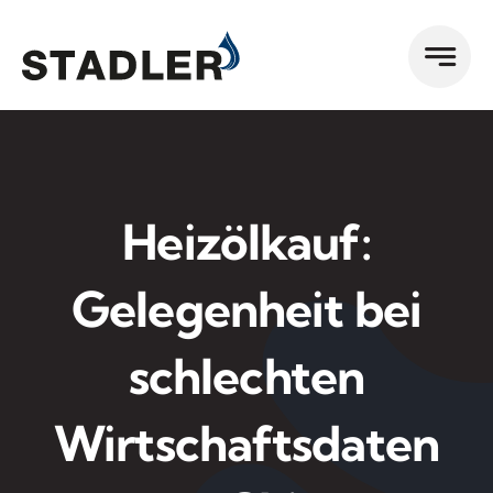
Zum
Inhalt
springen
Heizölkauf:
Gelegenheit bei
schlechten
Wirtschaftsdaten