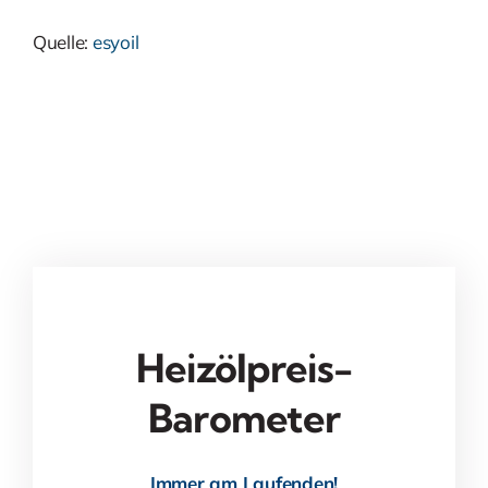
Quelle:
esyoil
Heizölpreis-
Barometer
Immer am Laufenden!