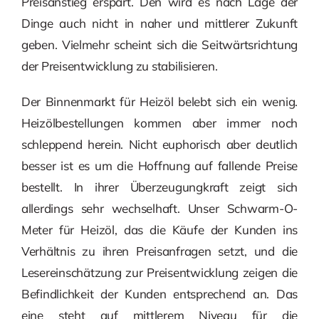
Preisanstieg erspart. Den wird es nach Lage der
Dinge auch nicht in naher und mittlerer Zukunft
geben. Vielmehr scheint sich die Seitwärtsrichtung
der Preisentwicklung zu stabilisieren.
Der Binnenmarkt für Heizöl belebt sich ein wenig.
Heizölbestellungen kommen aber immer noch
schleppend herein. Nicht euphorisch aber deutlich
besser ist es um die Hoffnung auf fallende Preise
bestellt. In ihrer Überzeugungkraft zeigt sich
allerdings sehr wechselhaft. Unser Schwarm-O-
Meter für Heizöl, das die Käufe der Kunden ins
Verhältnis zu ihren Preisanfragen setzt, und die
Lesereinschätzung zur Preisentwicklung zeigen die
Befindlichkeit der Kunden entsprechend an. Das
eine steht auf mittlerem Niveau für die