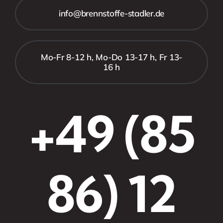
info@brennstoffe-stadler.de
Mo-Fr 8-12 h, Mo-Do 13-17 h, Fr 13-
16 h
+49 (85
86) 12