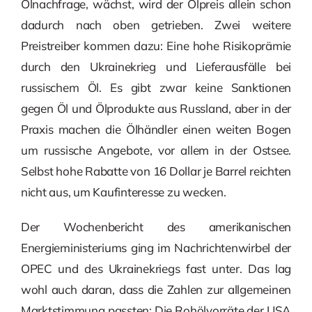
Ölnachfrage, wächst, wird der Ölpreis allein schon
dadurch nach oben getrieben. Zwei weitere
Preistreiber kommen dazu: Eine hohe Risikoprämie
durch den Ukrainekrieg und Lieferausfälle bei
russischem Öl. Es gibt zwar keine Sanktionen
gegen Öl und Ölprodukte aus Russland, aber in der
Praxis machen die Ölhändler einen weiten Bogen
um russische Angebote, vor allem in der Ostsee.
Selbst hohe Rabatte von 16 Dollar je Barrel reichten
nicht aus, um Kaufinteresse zu wecken.
Der Wochenbericht des amerikanischen
Energieministeriums ging im Nachrichtenwirbel der
OPEC und des Ukrainekriegs fast unter. Das lag
wohl auch daran, dass die Zahlen zur allgemeinen
Marktstimmung passten: Die Rohölvorräte der USA