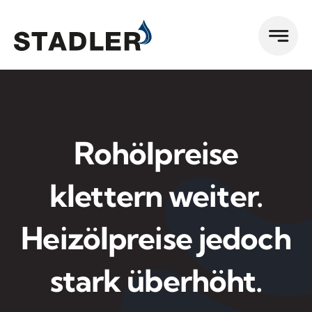
Zum
Inhalt
springen
Rohölpreise
klettern weiter.
Heizölpreise jedoch
stark überhöht.