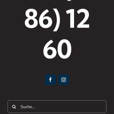
86) 12
60
Suche
nach: