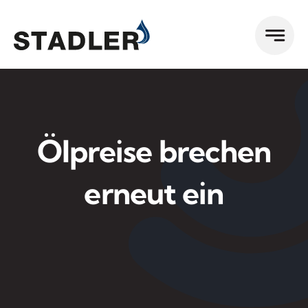
Zum
Inhalt
springen
Ölpreise brechen
erneut ein