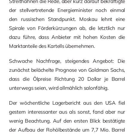
Streithähnen die Rede, aber kurz darauf bekräftigte
der stellvertretende Energieminister noch einmal
den russischen Standpunkt. Moskau lehnt eine
Spirale von Förderkürzungen ab, die letztlich nur
dazu führe, dass Anbieter mit hohen Kosten die
Marktanteile des Kartells übernehmen.
Schwache Nachfrage, steigendes Angebot: Die
zunächst belächelte Prognose von Goldman Sachs,
dass die Ölpreise Richtung 20 Dollar je Barrel
unterwegs seien, wird allmählich salonfähig.
Der wöchentliche Lagerbericht aus den USA fiel
gestern interessanter aus als sonst, fand aber nur
wenig Beachtung. Auf den ersten Blick bestätigte
der Aufbau der Rohölbestände um 7,7 Mio. Barrel