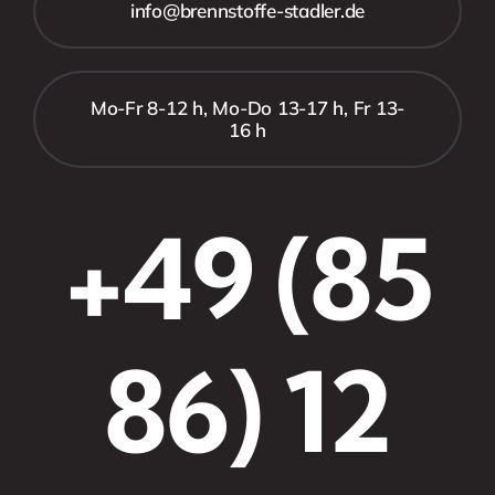
info@brennstoffe-stadler.de
Mo-Fr 8-12 h, Mo-Do 13-17 h, Fr 13-
16 h
+49 (85
86) 12