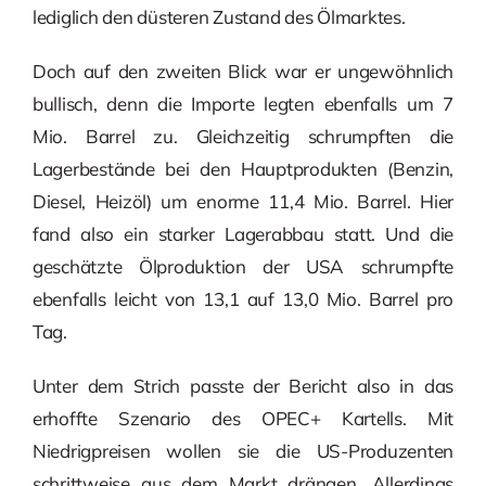
lediglich den düsteren Zustand des Ölmarktes.
Doch auf den zweiten Blick war er ungewöhnlich
bullisch, denn die Importe legten ebenfalls um 7
Mio. Barrel zu. Gleichzeitig schrumpften die
Lagerbestände bei den Hauptprodukten (Benzin,
Diesel, Heizöl) um enorme 11,4 Mio. Barrel. Hier
fand also ein starker Lagerabbau statt. Und die
geschätzte Ölproduktion der USA schrumpfte
ebenfalls leicht von 13,1 auf 13,0 Mio. Barrel pro
Tag.
Unter dem Strich passte der Bericht also in das
erhoffte Szenario des OPEC+ Kartells. Mit
Niedrigpreisen wollen sie die US-Produzenten
schrittweise aus dem Markt drängen. Allerdings