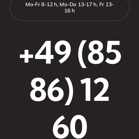
Mo-Fr 8-12 h, Mo-Do 13-17 h, Fr 13-
16 h
+49 (85
86) 12
60