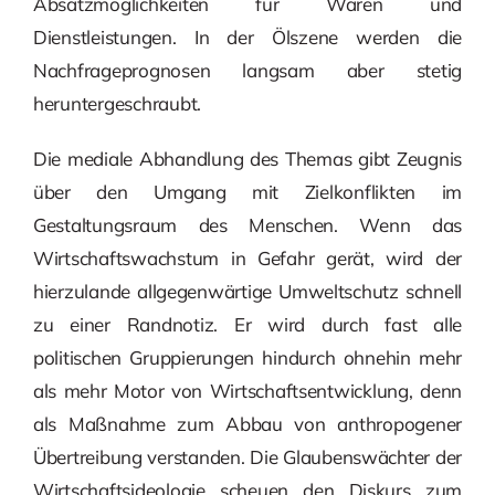
Absatzmöglichkeiten für Waren und
Dienstleistungen. In der Ölszene werden die
Nachfrageprognosen langsam aber stetig
heruntergeschraubt.
Die mediale Abhandlung des Themas gibt Zeugnis
über den Umgang mit Zielkonflikten im
Gestaltungsraum des Menschen. Wenn das
Wirtschaftswachstum in Gefahr gerät, wird der
hierzulande allgegenwärtige Umweltschutz schnell
zu einer Randnotiz. Er wird durch fast alle
politischen Gruppierungen hindurch ohnehin mehr
als mehr Motor von Wirtschaftsentwicklung, denn
als Maßnahme zum Abbau von anthropogener
Übertreibung verstanden. Die Glaubenswächter der
Wirtschaftsideologie scheuen den Diskurs zum