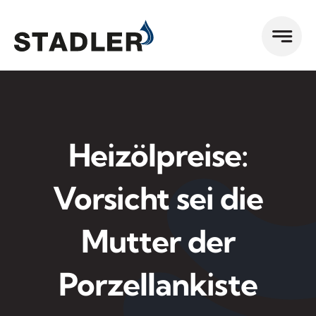
Zum
Inhalt
springen
Heizölpreise:
Vorsicht sei die
Mutter der
Porzellankiste