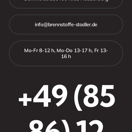
info@brennstoffe-stadler.de
Mo-Fr 8-12 h, Mo-Do 13-17 h, Fr 13-
16 h
+49 (85
86) 12