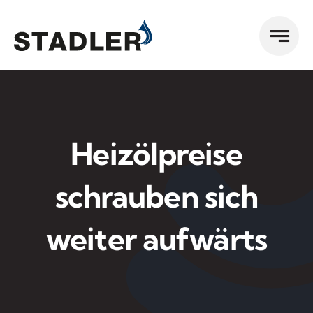
Zum
Inhalt
springen
Heizölpreise
schrauben sich
weiter aufwärts