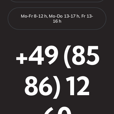
Mo-Fr 8-12 h, Mo-Do 13-17 h, Fr 13-
16 h
+49 (85
86) 12