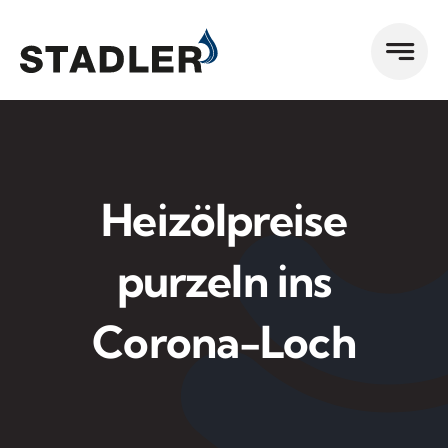
Zum
Inhalt
springen
Heizölpreise
purzeln ins
Corona-Loch