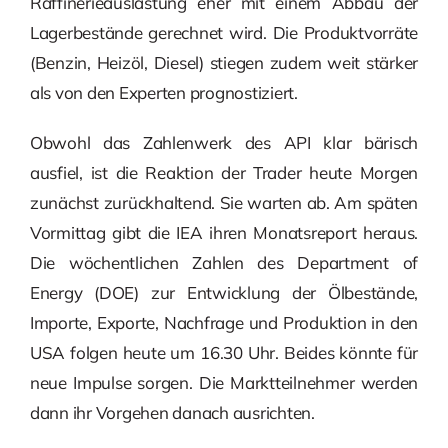
Raffinerieauslastung eher mit einem Abbau der
Lagerbestände gerechnet wird. Die Produktvorräte
(Benzin, Heizöl, Diesel) stiegen zudem weit stärker
als von den Experten prognostiziert.
Obwohl das Zahlenwerk des API klar bärisch
ausfiel, ist die Reaktion der Trader heute Morgen
zunächst zurückhaltend. Sie warten ab. Am späten
Vormittag gibt die IEA ihren Monatsreport heraus.
Die wöchentlichen Zahlen des Department of
Energy (DOE) zur Entwicklung der Ölbestände,
Importe, Exporte, Nachfrage und Produktion in den
USA folgen heute um 16.30 Uhr. Beides könnte für
neue Impulse sorgen. Die Marktteilnehmer werden
dann ihr Vorgehen danach ausrichten.