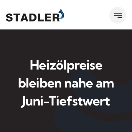
Zum
Inhalt
springen
Heizölpreise
bleiben nahe am
Juni-Tiefstwert