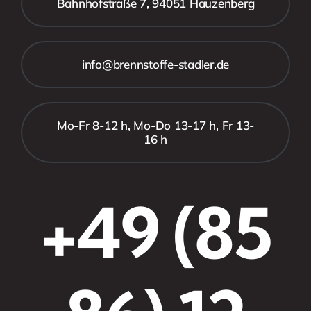
Bahnhofstraße 7, 94051 Hauzenberg
info@brennstoffe-stadler.de
Mo-Fr 8-12 h, Mo-Do 13-17 h, Fr 13-
16 h
+49 (85