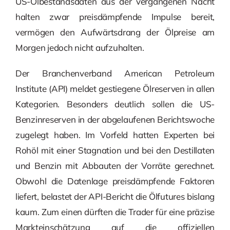
US-Ölbestandsdaten aus der vergangenen Nacht
halten zwar preisdämpfende Impulse bereit,
vermögen den Aufwärtsdrang der Ölpreise am
Morgen jedoch nicht aufzuhalten.
Der Branchenverband American Petroleum
Institute (API) meldet gestiegene Ölreserven in allen
Kategorien. Besonders deutlich sollen die US-
Benzinreserven in der abgelaufenen Berichtswoche
zugelegt haben. Im Vorfeld hatten Experten bei
Rohöl mit einer Stagnation und bei den Destillaten
und Benzin mit Abbauten der Vorräte gerechnet.
Obwohl die Datenlage preisdämpfende Faktoren
liefert, belastet der API-Bericht die Ölfutures bislang
kaum. Zum einen dürften die Trader für eine präzise
Markteinschätzung auf die offiziellen