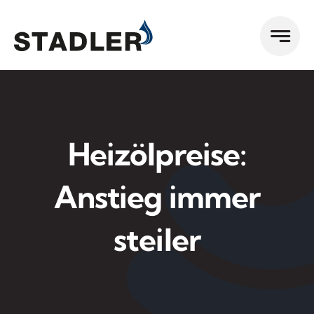
Zum
Inhalt
springen
Heizölpreise:
Anstieg immer
steiler