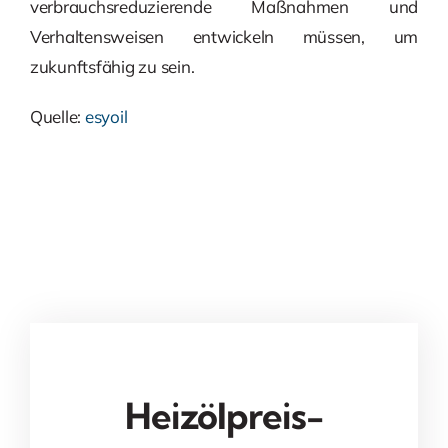
verbrauchsreduzierende Maßnahmen und
Verhaltensweisen entwickeln müssen, um
zukunftsfähig zu sein.
Quelle:
esyoil
Heizölpreis-