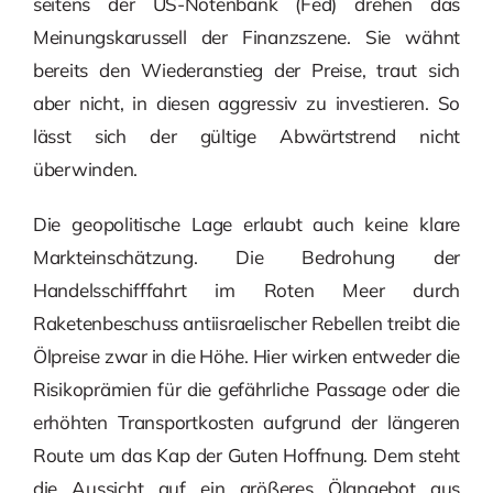
seitens der US-Notenbank (Fed) drehen das
Meinungskarussell der Finanzszene. Sie wähnt
bereits den Wiederanstieg der Preise, traut sich
aber nicht, in diesen aggressiv zu investieren. So
lässt sich der gültige Abwärtstrend nicht
überwinden.
Die geopolitische Lage erlaubt auch keine klare
Markteinschätzung. Die Bedrohung der
Handelsschifffahrt im Roten Meer durch
Raketenbeschuss antiisraelischer Rebellen treibt die
Ölpreise zwar in die Höhe. Hier wirken entweder die
Risikoprämien für die gefährliche Passage oder die
erhöhten Transportkosten aufgrund der längeren
Route um das Kap der Guten Hoffnung. Dem steht
die Aussicht auf ein größeres Ölangebot aus