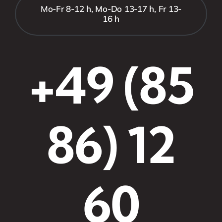
Mo-Fr 8-12 h, Mo-Do 13-17 h, Fr 13-
16 h
+49 (85
86) 12
60