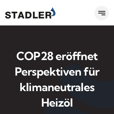
Zum
Inhalt
springen
COP28 eröffnet
Perspektiven für
klimaneutrales
Heizöl