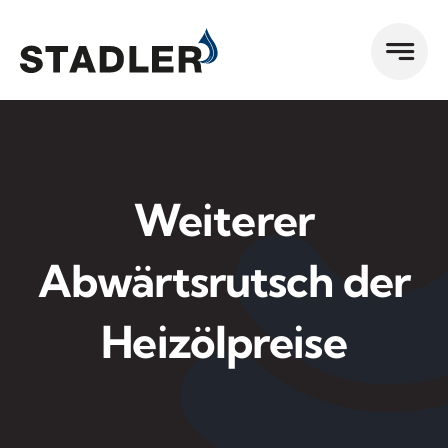
Zum
Inhalt
springen
Weiterer
Abwärtsrutsch der
Heizölpreise