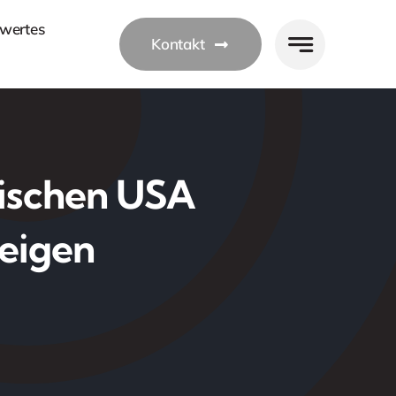
wertes
Kontakt
wischen USA
teigen