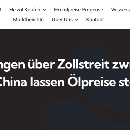
R
Heizöl Kaufen
Heizölpreise Prognose
Wissens
Marktberichte
Über Uns
Kontakt
gen über Zollstreit z
hina lassen Ölpreise s