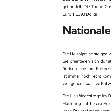
gehandelt. Die Tonne Gas
Euro 1,1393 Dollar.
Nationale
Die Heizölpreise steigen 
Sie orientieren sich dam
ändert nichts am Fortbest
ist immer noch recht komf
weitgehend positive Entwi
Die Heizölnachfrage im Bi
Hoffnung auf tiefere Pre
ihren Preisanfragen setzt