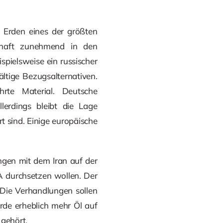
 Erden eines der größten
chaft zunehmend in den
spielsweise ein russischer
ltige Bezugsalternativen.
hrte Material. Deutsche
lerdings bleibt die Lage
t sind. Einige europäische
gen mit dem Iran auf der
A durchsetzen wollen. Der
 Die Verhandlungen sollen
rde erheblich mehr Öl auf
gehört.