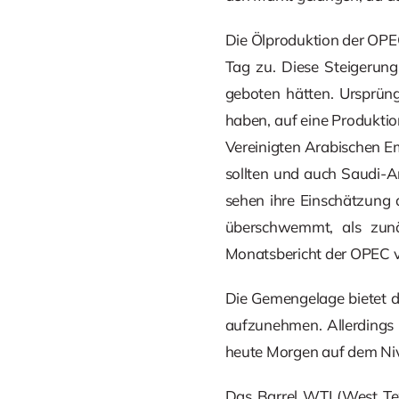
Die Ölproduktion der OPE
Tag zu. Diese Steigerung
geboten hätten. Ursprüngl
haben, auf eine Produktio
Vereinigten Arabischen Em
sollten und auch Saudi-Ar
sehen ihre Einschätzung 
überschwemmt, als zunä
Monatsbericht der OPEC v
Die Gemengelage bietet d
aufzunehmen. Allerdings w
heute Morgen auf dem Nive
Das Barrel WTI (West Tex