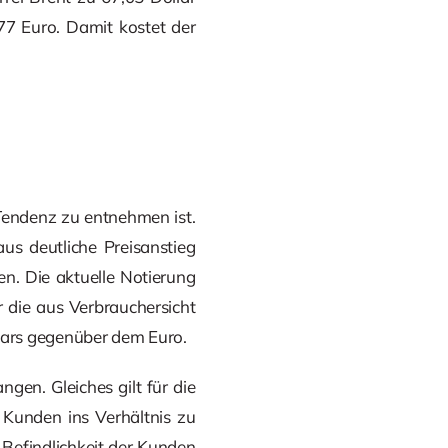
77 Euro. Damit kostet der
-Tendenz zu entnehmen ist.
us deutliche Preisanstieg
en. Die aktuelle Notierung
r die aus Verbrauchersicht
llars gegenüber dem Euro.
gen. Gleiches gilt für die
 Kunden ins Verhältnis zu
 Befindlichkeit der Kunden