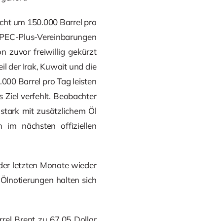
cht um 150.000 Barrel pro
 OPEC-Plus-Vereinbarungen
n zuvor freiwillig gekürzt
l der Irak, Kuwait und die
000 Barrel pro Tag leisten
 Ziel verfehlt. Beobachter
stark mit zusätzlichem Öl
im nächsten offiziellen
der letzten Monate wieder
 Ölnotierungen halten sich
rel Brent zu 67,05 Dollar