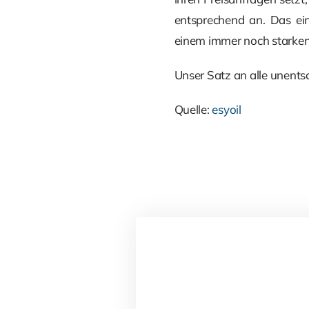
entsprechend an. Das ein
einem immer noch starken 
Unser Satz an alle unentsc
Quelle:
esyoil