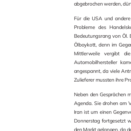
abgebrochen werden, dürft
Für die USA und andere 
Probleme des Handelsk
Bedeutungsrang von Öl. Ei
Ölboykott, denn im Gegen
Mittlerweile vergibt d
Automobilhersteller kam
angespannt, da viele Antr
Zulieferer mussten ihre Pr
Neben den Gesprächen mi
Agenda. Sie drohen am Ve
Iran ist um einen Gegenv
Donnerstag fortgesetzt w
den Markt gelangen, da d