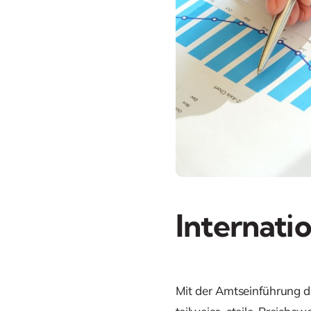
Internati
Mit der Amtseinführung d