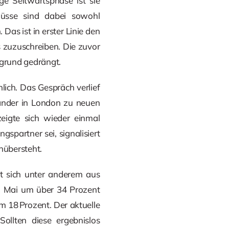
e Seitwärtsphase ist sie
lüsse sind dabei sowohl
 Das ist in erster Linie den
 zuzuschreiben. Die zuvor
grund gedrängt.
lich. Das Gespräch verlief
Länder in London zu neuen
eigte sich wieder einmal
gspartner sei, signalisiert
nübersteht.
bt sich unter anderem aus
im Mai um über 34 Prozent
 18 Prozent. Der aktuelle
Sollten diese ergebnislos