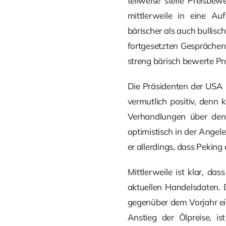
teilweise steile Preisb
mittlerweile in eine A
bärischer als auch bullisch
fortgesetzten Gesprächen
streng bärisch bewerte P
Die Präsidenten der USA u
vermutlich positiv, denn
Verhandlungen über den 
optimistisch in der Angele
er allerdings, dass Pekin
Mittlerweile ist klar, d
aktuellen Handelsdaten. 
gegenüber dem Vorjahr ei
Anstieg der Ölpreise, is