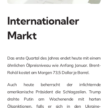
Internationaler
Markt
Das erste Quartal des Jahres endet heute mit einem
ähnlichen Ölpreisniveau wie Anfang Januar. Brent-
Rohöl kostet am Morgen 73,5 Dollar je Barrel.
Auch heute beherrscht der irrlichternde
amerikanische Präsident die Schlagzeilen. Trump
drohte Putin am Wochenende mit harten
Ölsanktionen, falls er sich in den Ukraine-