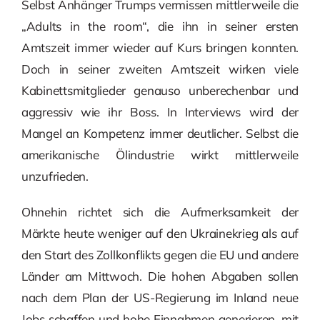
Selbst Anhänger Trumps vermissen mittlerweile die
„Adults in the room“, die ihn in seiner ersten
Amtszeit immer wieder auf Kurs bringen konnten.
Doch in seiner zweiten Amtszeit wirken viele
Kabinettsmitglieder genauso unberechenbar und
aggressiv wie ihr Boss. In Interviews wird der
Mangel an Kompetenz immer deutlicher. Selbst die
amerikanische Ölindustrie wirkt mittlerweile
unzufrieden.
Ohnehin richtet sich die Aufmerksamkeit der
Märkte heute weniger auf den Ukrainekrieg als auf
den Start des Zollkonflikts gegen die EU und andere
Länder am Mittwoch. Die hohen Abgaben sollen
nach dem Plan der US-Regierung im Inland neue
Jobs schaffen und hohe Einnahmen generieren, mit