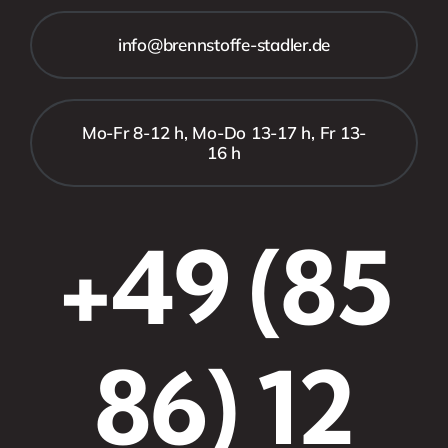
info@brennstoffe-stadler.de
Mo-Fr 8-12 h, Mo-Do 13-17 h, Fr 13-
16 h
+49 (85
86) 12