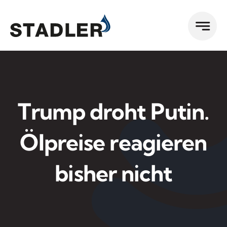
Zum
Inhalt
springen
Trump droht Putin.
Ölpreise reagieren
bisher nicht