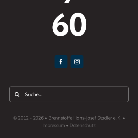
60
Suche
nach:
© 2012 - 2026 • Brennstoffe Hans-Josef Stadler e. K. •
Impressum
•
Datenschutz