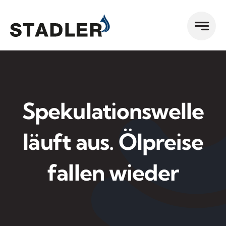
Zum
Inhalt
springen
Spekulationswelle
läuft aus. Ölpreise
fallen wieder