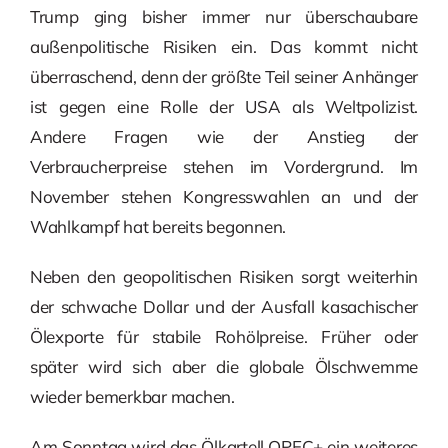
Trump ging bisher immer nur überschaubare
außenpolitische Risiken ein. Das kommt nicht
überraschend, denn der größte Teil seiner Anhänger
ist gegen eine Rolle der USA als Weltpolizist.
Andere Fragen wie der Anstieg der
Verbraucherpreise stehen im Vordergrund. Im
November stehen Kongresswahlen an und der
Wahlkampf hat bereits begonnen.
Neben den geopolitischen Risiken sorgt weiterhin
der schwache Dollar und der Ausfall kasachischer
Ölexporte für stabile Rohölpreise. Früher oder
später wird sich aber die globale Ölschwemme
wieder bemerkbar machen.
Am Sonntag wird das Ölkartell OPEC+ ein weiteres