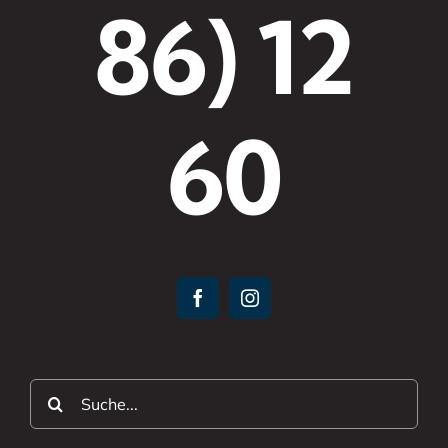
86) 12
60
Suche
nach: