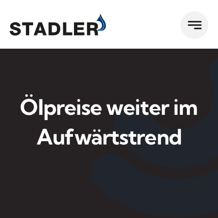
Zum
Inhalt
springen
Ölpreise weiter im
Aufwärtstrend