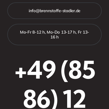
info@brennstoffe-stadler.de
Mo-Fr 8-12 h, Mo-Do 13-17 h, Fr 13-
16 h
+49 (85
86) 12