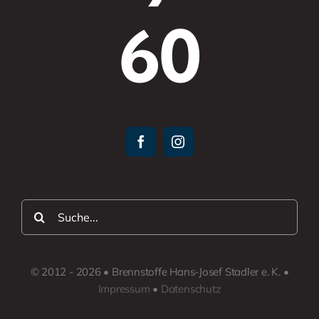
60
Suche
nach:
© 2012 - 2026 • Brennstoffe Hans-Josef Stadler e. K. •
Impressum
•
Datenschutz