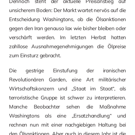
Dennoch steht der aktuelle Preisanstieg auf
unsicherem Boden: Der Markt wartet nervös auf die
Entscheidung Washingtons, ob die Ölsanktionen
gegen den Iran genauso lax wie bisher bleiben oder
verschärft werden. Im letzten Herbst hatten
zahllose Ausnahmegenehmigungen die Ölpreise
zum Einsturz gebracht.
Die gestrige Einstufung der iranischen
Revolutionären Garden, eine Art militärischer
Wirtschaftskonzern und „Staat im Staat“, als
terroristische Gruppe ist schwer zu interpretieren.
Manche Beobachter sehen die Maßnahme
Washingtons als eine „Ersatzhandlung“ und
rechnen nun mit einer nachgiebigen Haltung bei
den Ölsanktionen. Aber auch in diesem Jahr ist die