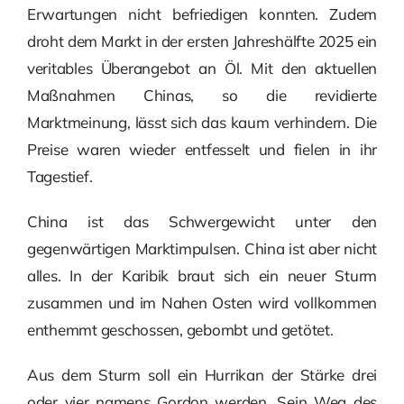
Erwartungen nicht befriedigen konnten. Zudem
droht dem Markt in der ersten Jahreshälfte 2025 ein
veritables Überangebot an Öl. Mit den aktuellen
Maßnahmen Chinas, so die revidierte
Marktmeinung, lässt sich das kaum verhindern. Die
Preise waren wieder entfesselt und fielen in ihr
Tagestief.
China ist das Schwergewicht unter den
gegenwärtigen Marktimpulsen. China ist aber nicht
alles. In der Karibik braut sich ein neuer Sturm
zusammen und im Nahen Osten wird vollkommen
enthemmt geschossen, gebombt und getötet.
Aus dem Sturm soll ein Hurrikan der Stärke drei
oder vier namens Gordon werden. Sein Weg des