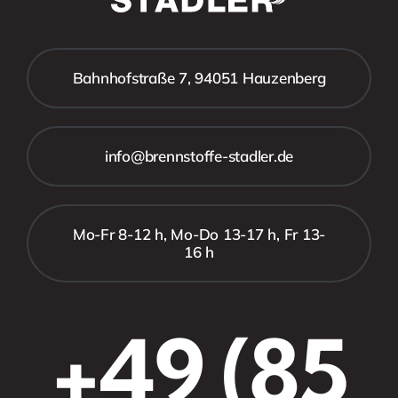
Bahnhofstraße 7, 94051 Hauzenberg
info@brennstoffe-stadler.de
Mo-Fr 8-12 h, Mo-Do 13-17 h, Fr 13-
16 h
+49 (85