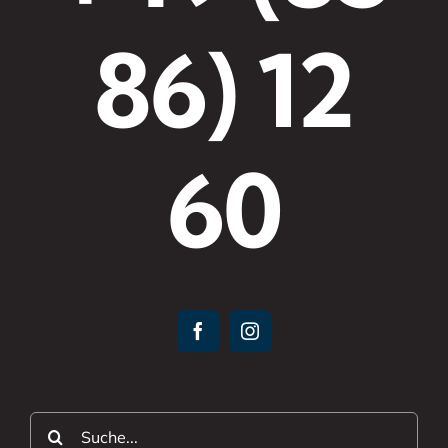
86) 12
60
Suche