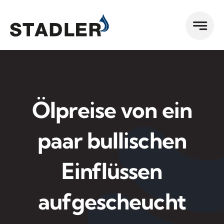
Zum
Inhalt
springen
Ölpreise von ein
paar bullischen
Einflüssen
aufgescheucht