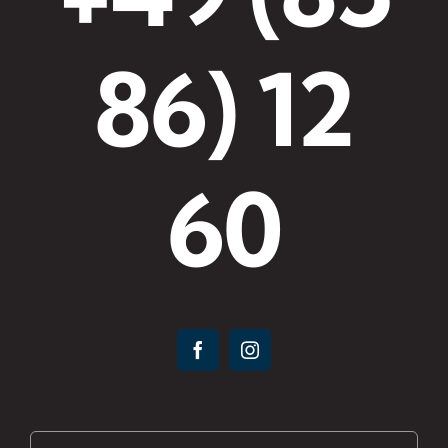
86) 12
60
Suche