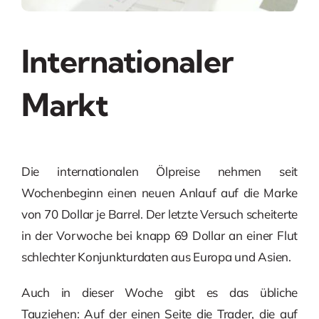
Internationaler
Markt
Die internationalen Ölpreise nehmen seit
Wochenbeginn einen neuen Anlauf auf die Marke
von 70 Dollar je Barrel. Der letzte Versuch scheiterte
in der Vorwoche bei knapp 69 Dollar an einer Flut
schlechter Konjunkturdaten aus Europa und Asien.
Auch in dieser Woche gibt es das übliche
Tauziehen: Auf der einen Seite die Trader, die auf