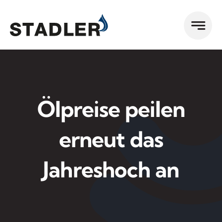
Zum
Inhalt
springen
Ölpreise peilen
erneut das
Jahreshoch an