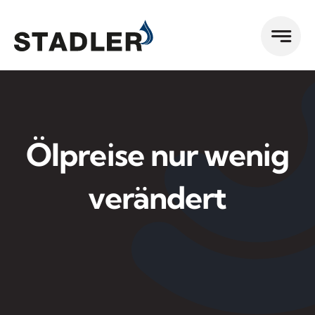
Zum
Inhalt
springen
Ölpreise nur wenig
verändert