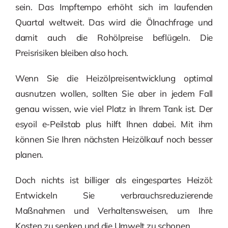
sein. Das Impftempo erhöht sich im laufenden
Quartal weltweit. Das wird die Ölnachfrage und
damit auch die Rohölpreise beflügeln. Die
Preisrisiken bleiben also hoch.
Wenn Sie die Heizölpreisentwicklung optimal
ausnutzen wollen, sollten Sie aber in jedem Fall
genau wissen, wie viel Platz in Ihrem Tank ist. Der
esyoil e-Peilstab plus hilft Ihnen dabei. Mit ihm
können Sie Ihren nächsten Heizölkauf noch besser
planen.
Doch nichts ist billiger als eingespartes Heizöl:
Entwickeln Sie verbrauchsreduzierende
Maßnahmen und Verhaltensweisen, um Ihre
Kosten zu senken und die Umwelt zu schonen.