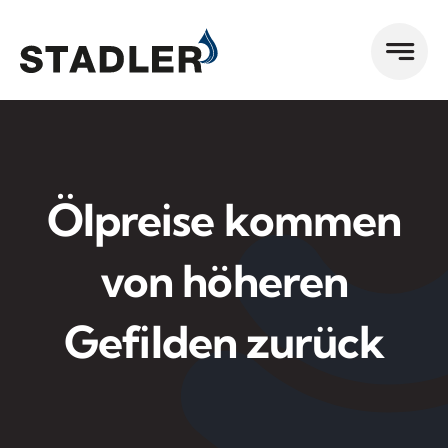
Zum
Inhalt
springen
Ölpreise kommen
von höheren
Gefilden zurück