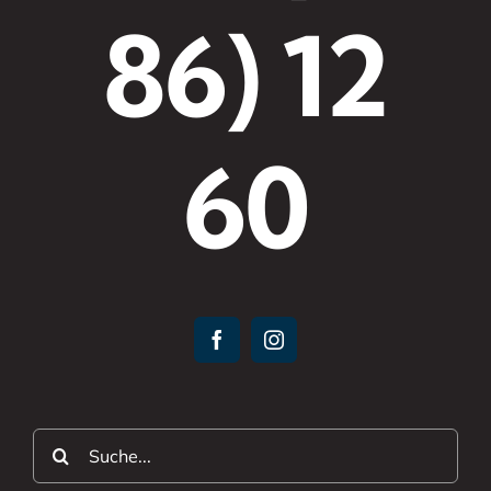
86) 12
60
Suche
nach: