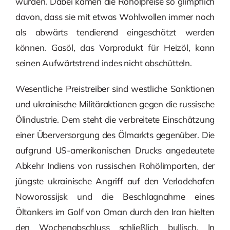
wurden. Dabei kamen die Rohölpreise so glimpflich
davon, dass sie mit etwas Wohlwollen immer noch
als abwärts tendierend eingeschätzt werden
können. Gasöl, das Vorprodukt für Heizöl, kann
seinen Aufwärtstrend indes nicht abschütteln.
Wesentliche Preistreiber sind westliche Sanktionen
und ukrainische Militäraktionen gegen die russische
Ölindustrie. Dem steht die verbreitete Einschätzung
einer Überversorgung des Ölmarkts gegenüber. Die
aufgrund US-amerikanischen Drucks angedeutete
Abkehr Indiens von russischen Rohölimporten, der
jüngste ukrainische Angriff auf den Verladehafen
Noworossijsk und die Beschlagnahme eines
Öltankers im Golf von Oman durch den Iran hielten
den Wochenabschluss schließlich bullisch. In