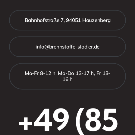
Bahnhofstraße 7, 94051 Hauzenberg
info@brennstoffe-stadler.de
Mo-Fr 8-12 h, Mo-Do 13-17 h, Fr 13-
16 h
+49 (85