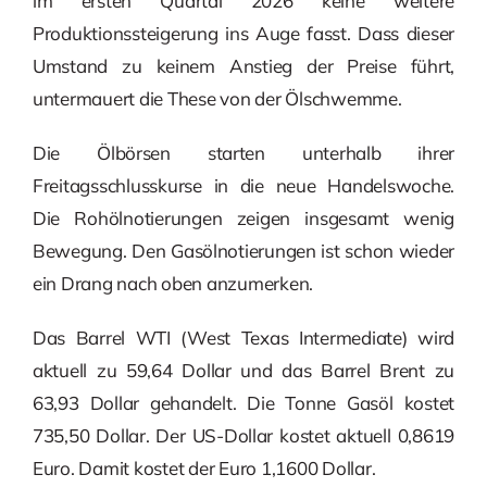
im ersten Quartal 2026 keine weitere
Produktionssteigerung ins Auge fasst. Dass dieser
Umstand zu keinem Anstieg der Preise führt,
untermauert die These von der Ölschwemme.
Die Ölbörsen starten unterhalb ihrer
Freitagsschlusskurse in die neue Handelswoche.
Die Rohölnotierungen zeigen insgesamt wenig
Bewegung. Den Gasölnotierungen ist schon wieder
ein Drang nach oben anzumerken.
Das Barrel WTI (West Texas Intermediate) wird
aktuell zu 59,64 Dollar und das Barrel Brent zu
63,93 Dollar gehandelt. Die Tonne Gasöl kostet
735,50 Dollar. Der US-Dollar kostet aktuell 0,8619
Euro. Damit kostet der Euro 1,1600 Dollar.