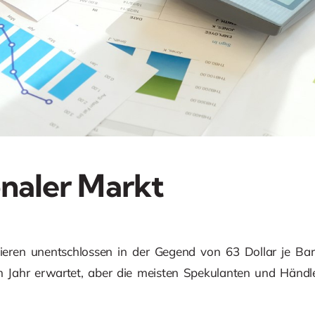
onaler Markt
avieren unentschlossen in der Gegend von 63 Dollar je Ba
em Jahr erwartet, aber die meisten Spekulanten und Händl