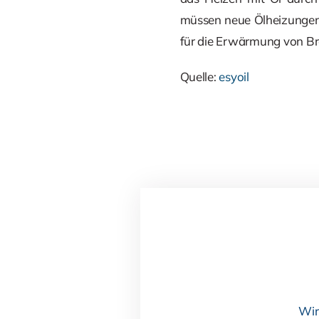
müssen neue Ölheizungen m
für die Erwärmung von B
Quelle:
esyoil
Wir