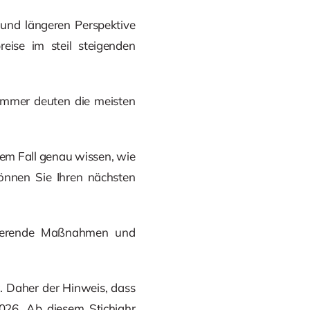
n und längeren Perspektive
eise im steil steigenden
 immer deuten die meisten
dem Fall genau wissen, wie
 können Sie Ihren nächsten
duzierende Maßnahmen und
g. Daher der Hinweis, dass
026. Ab diesem Stichjahr