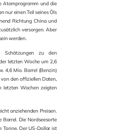
che Atomprogramm und die
 nur einen Teil seines Öls
inend Richtung China und
usätzlich versorgen. Aber
 sein werden.
ne Schätzungen zu den
 der letzten Woche um 2,6
w. 4,6 Mio. Barrel (Benzin)
on den offiziellen Daten,
n letzten Wochen zeigten
eicht anziehenden Preisen.
e Barrel. Die Nordseesorte
e Tonne. Der US-Dollar ist