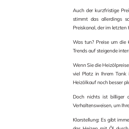
Auch der kurzfristige Pre
stimmt das allerdings s
Preiskanal, der im letzten 
Was tun? Preise um die 6
Trends auf steigende inter
Wenn Sie die Heizölpreise
viel Platz in Ihrem Tank 
Heizölkauf noch besser pl
Doch nichts ist billige
Verhaltensweisen, um Ihr
Klarstellung: Es gibt imm
das Heizen mit Öl durch