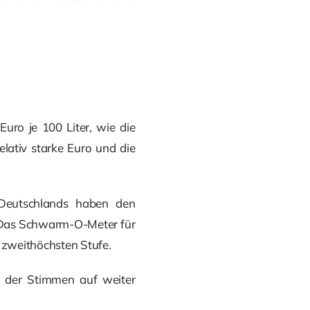
uro je 100 Liter, wie die
elativ starke Euro und die
 Deutschlands haben den
t. Das Schwarm-O-Meter für
r zweithöchsten Stufe.
% der Stimmen auf weiter