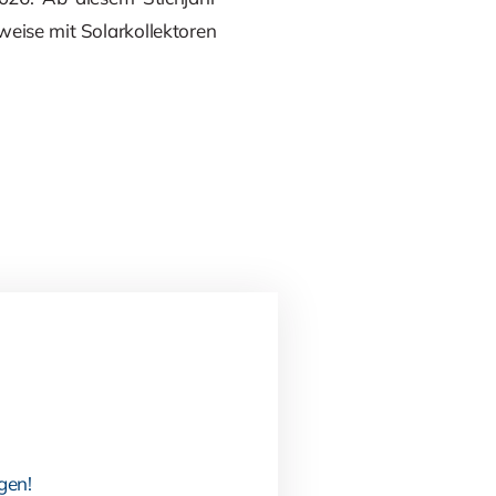
weise mit Solarkollektoren
gen!