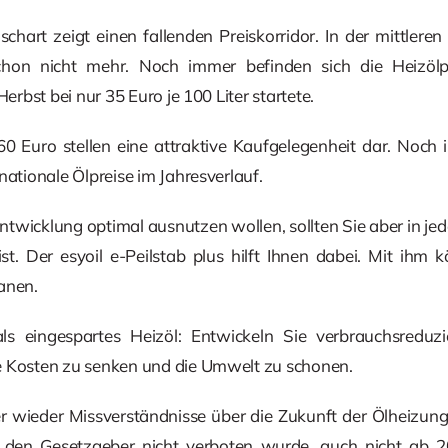
ischart zeigt einen fallenden Preiskorridor. In der mittlere
chon nicht mehr. Noch immer befinden sich die Heizölpr
Herbst bei nur 35 Euro je 100 Liter startete.
0 Euro stellen eine attraktive Kaufgelegenheit dar. Noch
nationale Ölpreise im Jahresverlauf.
ntwicklung optimal ausnutzen wollen, sollten Sie aber in je
ist. Der esyoil e-Peilstab plus hilft Ihnen dabei. Mit ihm
anen.
r als eingespartes Heizöl: Entwickeln Sie verbrauchsre
e Kosten zu senken und die Umwelt zu schonen.
er wieder Missverständnisse über die Zukunft der Ölheizun
 den Gesetzgeber nicht verboten wurde, auch nicht ab 2