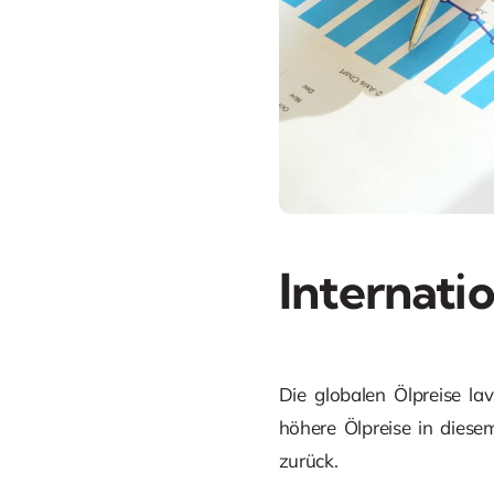
Internati
Die globalen Ölpreise l
höhere Ölpreise in dies
zurück.