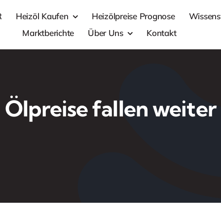
R
Heizöl Kaufen
Heizölpreise Prognose
Wissens
Marktberichte
Über Uns
Kontakt
Ölpreise fallen weiter