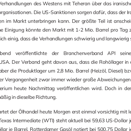
n Verhandlungen des Westens mit Teheran über das iranis
rganisationen. Die US-Sanktionen sorgen dafür, dass der Iran
n im Markt unterbringen kann. Der größte Teil ist ansche
e Einigung könnte den Markt mit 1-2 Mio. Barrel pro Tag z
sich einig, dass die Verhandlungen schwierig und langwierig
end veröffentlichte der Branchenverband API sei
USA. Der Verband geht davon aus, dass die Rohöllager in
ber die Produktlager um 2,8 Mio. Barrel (Heizöl, Diesel) bz
der Vergangenheit zwar immer wieder große Abweichungen v
terium heute Nachmittag veröffentlichen wird. Doch in de
ßig in dieselbe Richtung.
rtet der Ölhandel heute Morgen erst einmal vorsichtig mit l
xas Intermediate (WTI) steht aktuell bei 59,63 US-Dollar j
lar je Barrel. Rotterdamer Gasöl notiert bei 500,75 Dollar j