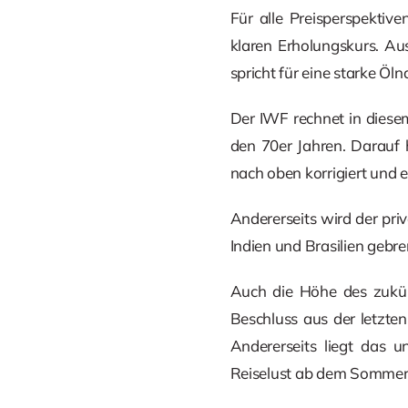
Für alle Preisperspektiv
klaren Erholungskurs. A
spricht für eine starke Öln
Der IWF rechnet in diese
den 70er Jahren. Darauf 
nach oben korrigiert und 
Andererseits wird der pr
Indien und Brasilien gebre
Auch die Höhe des zukün
Beschluss aus der letzte
Andererseits liegt das 
Reiselust ab dem Sommer 