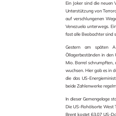
Ein Joker sind die neue
Unterstützung von Terroro
auf verschlungenen Wege
Venezuela unterwegs. Ein
fast alle Beobachter sind 
Gestern am späten Ab
Öllagerbeständen in den 
Mio. Barrel schrumpften, a
wuchsen. Hier gab es in 
die das US-Energieminis
beide Zahlenwerke regelmä
In dieser Gemengelage sta
Die US-Rohölsorte West Te
Brent kostet 63,07 US-Dol