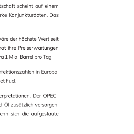
tschaft scheint auf einem
rke Konjunkturdaten. Das
äre der höchste Wert seit
hat ihre Preiserwartungen
 1 Mio. Barrel pro Tag.
fektionszahlen in Europa,
et Fuel.
erpretationen. Der OPEC-
 Öl zusätzlich versorgen.
enn sich die aufgestaute