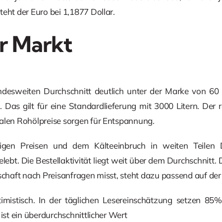
eht der Euro bei 1,1877 Dollar.
r Markt
andesweiten Durchschnitt deutlich unter der Marke von 60 E
. Das gilt für eine Standardlieferung mit 3000 Litern. Der r
alen Rohölpreise sorgen für Entspannung.
igen Preisen und dem Kälteeinbruch in weiten Teilen
elebt. Die Bestellaktivität liegt weit über dem Durchschnit
tschaft nach Preisanfragen misst, steht dazu passend auf de
timistisch. In der täglichen Lesereinschätzung setzen 85
 ist ein überdurchschnittlicher Wert