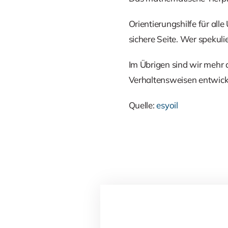
Orientierungshilfe für alle
sichere Seite. Wer spekul
Im Übrigen sind wir mehr
Verhaltensweisen entwick
Quelle:
esyoil