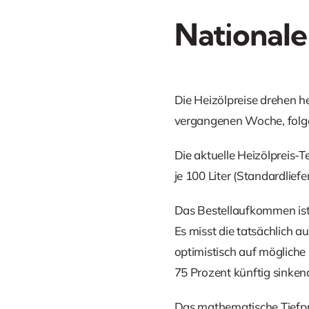
Nationale
Die Heizölpreise drehen 
vergangenen Woche, folgen
Die aktuelle Heizölpreis-
je 100 Liter (Standardliefe
Das Bestellaufkommen ist 
Es misst die tatsächlich 
optimistisch auf mögliche
75 Prozent künftig sinkend
Das mathematische Tiefpr