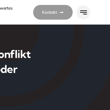
wertes
Kontakt
onflikt
eder