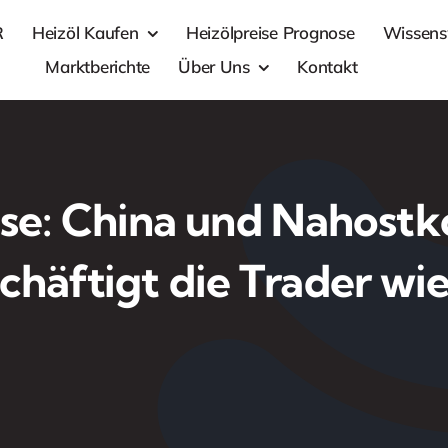
R
Heizöl Kaufen
Heizölpreise Prognose
Wissens
Marktberichte
Über Uns
Kontakt
se: China und Nahostk
chäftigt die Trader wi