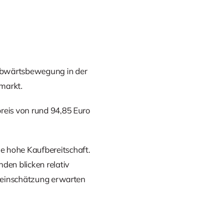
 Abwärtsbewegung in der
markt.
preis von rund 94,85 Euro
e hohe Kaufbereitschaft.
den blicken relativ
ereinschätzung erwarten