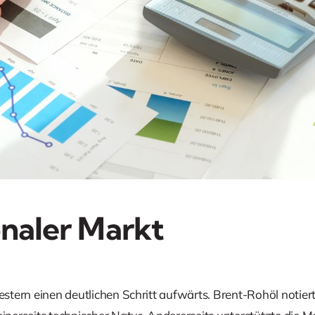
onaler Markt
gestern einen deutlichen Schritt aufwärts. Brent-Rohöl notiert