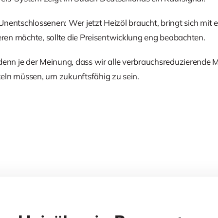
 Unentschlossenen: Wer jetzt Heizöl braucht, bringt sich mit e
ieren möchte, sollte die Preisentwicklung eng beobachten.
 denn je der Meinung, dass wir alle verbrauchsreduzierend
eln müssen, um zukunftsfähig zu sein.