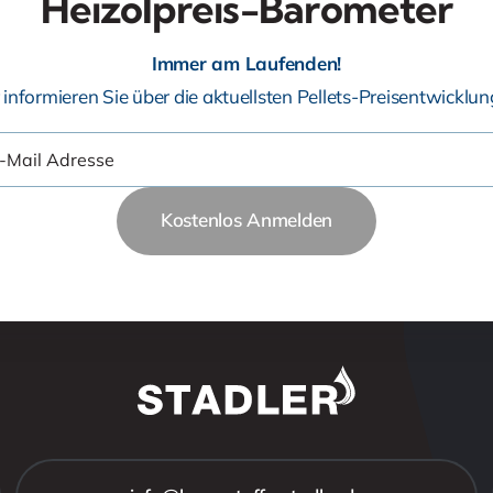
Heizölpreis-Barometer
Immer am Laufenden!
 informieren Sie über die aktuellsten Pellets-Preisentwicklun
Kostenlos Anmelden