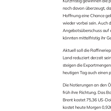
Kurzfristig gewinnen die 
noch davon überzeugt, das
Hoffnung eine Chance geb
wieder vorbei sein. Auch 
Angebotsüberschuss auf de
könnten mittelfristig ihr 
Aktuell soll die Raffineri
Land reduziert derzeit se
steigen die Exportmengen,
heutigen Tag auch einen p
Die Notierungen an den Ö
früh ihre Richtung. Das Ba
Brent kostet 75,36 US-Dol
kostet heute Morgen 0,926