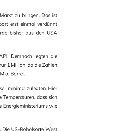
arkt zu bringen. Das ist
port erst einmal verdünnt
rde bisher aus den USA
PI. Demnach legten die
ur 1 Million, da die Zahlen
io. Barrel.
sel, minimal zulegten. Hier
e Temperaturen, dass sich
 Energieministeriums wie
. Die US-Rohölsorte West