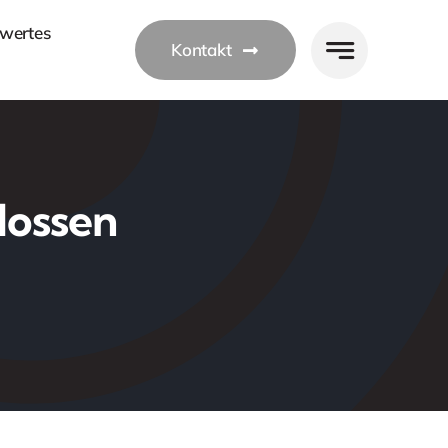
wertes
Kontakt
lossen