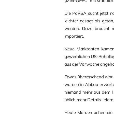
„Mini-OPEC“ mit staatlich
Die PdVSA sucht jetzt n
leichter gesagt als geta
werden. Dazu braucht 
importiert.
Neue Marktdaten kamen
gewerblichen US-Rohöllager
aus der Vorwoche angehob
Etwas überraschend war, da
wurde ein Abbau erwartet
niemand mehr aus dem Ha
üblich mehr Details liefern
Heute Morgen gehen die 