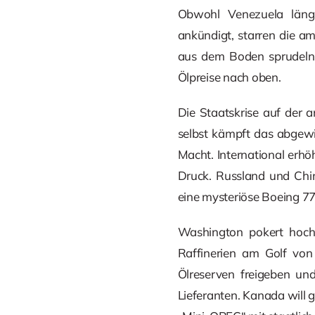
Obwohl Venezuela längs
ankündigt, starren die am
aus dem Boden sprudeln.
Ölpreise nach oben.
Die Staatskrise auf der 
selbst kämpft das abgew
Macht. International erh
Druck. Russland und Chin
eine mysteriöse Boeing 77
Washington pokert hoch,
Raffinerien am Golf von
Ölreserven freigeben un
Lieferanten. Kanada will