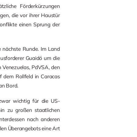
tzliche Förderkürzungen
gen, die vor ihrer Haustür
nflikte einen Sprung der
ie nächste Runde. Im Land
usforderer Guaidó um die
rn Venezuelas, PdVSA, den
f dem Rollfeld in Caracas
an Bord.
zwar wichtig für die US-
in zu großen staatlichen
unterdessen nach anderen
len Überangebots eine Art