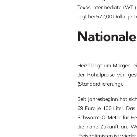
Texas Intermediate (WTI) 
liegt bei 572,00 Dollar je
Nationale
Heizöl legt am Morgen lei
der Rohölpreise von ges
(Standardlieferung).
Seit Jahresbeginn hat sic
69 Euro je 100 Liter. Das
Schwarm-O-Meter für Heizö
die nahe Zukunft an. Wer
Preisoptimisten ist wieder