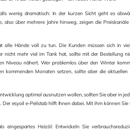
lls wenig dramatisch: In der kurzen Sicht geht es abwär
ve, also über mehrere Jahre hinweg, zeigen die Preiskanäle
 alle Hände voll zu tun. Die Kunden müssen sich in vie
Wer nicht mehr viel im Tank hat, sollte mit der Bestellung n
hen Niveau nähert. Wer problemlos über den Winter kommt
n kommenden Monaten setzen, sollte aber die aktuellen P
ntwicklung optimal ausnutzen wollen, sollten Sie aber in je
st. Der esyoil e-Peilstab hilft Ihnen dabei. Mit ihm können Si
r als eingespartes Heizöl: Entwickeln Sie verbrauchsre