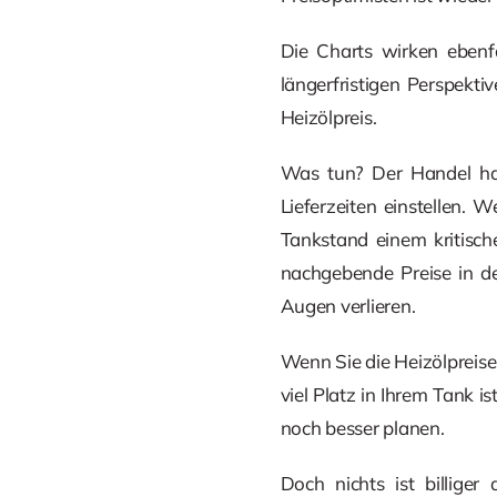
Die Charts wirken ebenfa
längerfristigen Perspekti
Heizölpreis.
Was tun? Der Handel hat
Lieferzeiten einstellen. 
Tankstand einem kritisc
nachgebende Preise in de
Augen verlieren.
Wenn Sie die Heizölpreise
viel Platz in Ihrem Tank i
noch besser planen.
Doch nichts ist billige