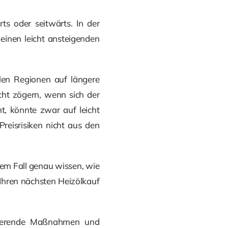
ts oder seitwärts. In der
 einen leicht ansteigenden
len Regionen auf längere
icht zögern, wenn sich der
, könnte zwar auf leicht
reisrisiken nicht aus den
dem Fall genau wissen, wie
e Ihren nächsten Heizölkauf
duzierende Maßnahmen und