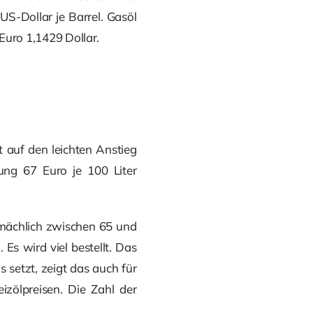
US-Dollar je Barrel. Gasöl
 Euro 1,1429 Dollar.
t auf den leichten Anstieg
ung 67 Euro je 100 Liter
gemächlich zwischen 65 und
Es wird viel bestellt. Das
 setzt, zeigt das auch für
izölpreisen. Die Zahl der