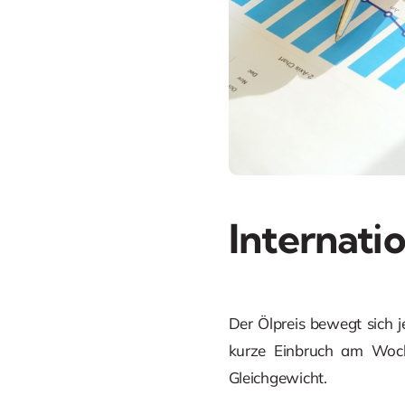
Internati
Der Ölpreis bewegt sich 
kurze Einbruch am Woch
Gleichgewicht.