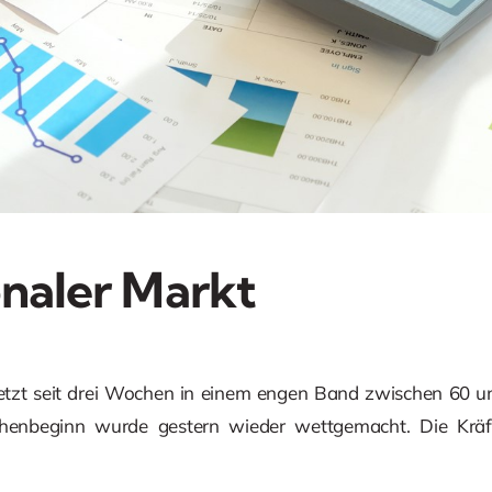
onaler Markt
jetzt seit drei Wochen in einem engen Band zwischen 60 und
enbeginn wurde gestern wieder wettgemacht. Die Kräf