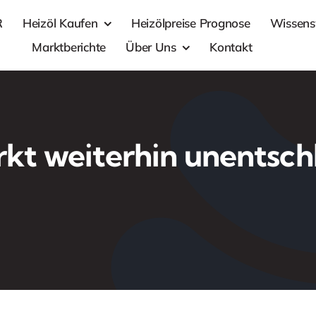
R
Heizöl Kaufen
Heizölpreise Prognose
Wissens
Marktberichte
Über Uns
Kontakt
kt weiterhin unentsch