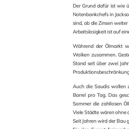
Der Grund dafür ist wie 
Notenbankchefs in Jackson
sind, ob die Zinsen weiter
Arbeitslosigkeit ist auf e
Während der Ölmarkt wei
Wolken zusammen. Gester
Stand seit über zwei Jahr
Produktionsbeschränkungen
Auch die Saudis wollen 
Barrel pro Tag. Das gesc
Sommer die zahllosen Öl
Viele Städte wären ohne 
Seit Jahren wird der Bau 