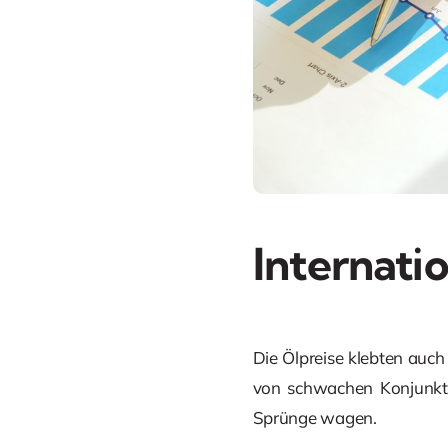
Internati
Die Ölpreise klebten auc
von schwachen Konjunkt
Sprünge wagen.