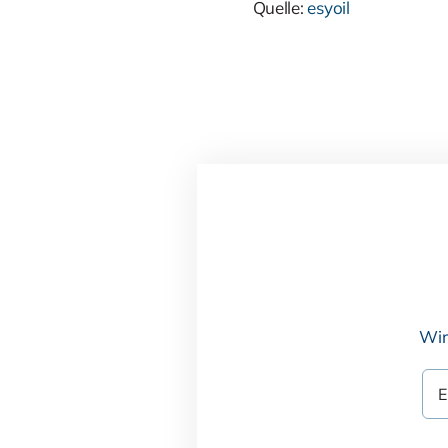
Quelle:
esyoil
Wir