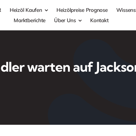
R
Heizöl Kaufen
Heizölpreise Prognose
Wissens
Marktberichte
Über Uns
Kontakt
dler warten auf Jackso