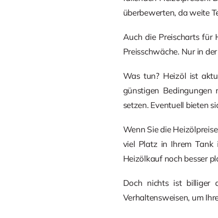
überbewerten, da weite Te
Auch die Preischarts für 
Preisschwäche. Nur in der
Was tun? Heizöl ist aktue
günstigen Bedingungen n
setzen. Eventuell bieten
Wenn Sie die Heizölpreise
viel Platz in Ihrem Tank 
Heizölkauf noch besser pl
Doch nichts ist billige
Verhaltensweisen, um Ihr