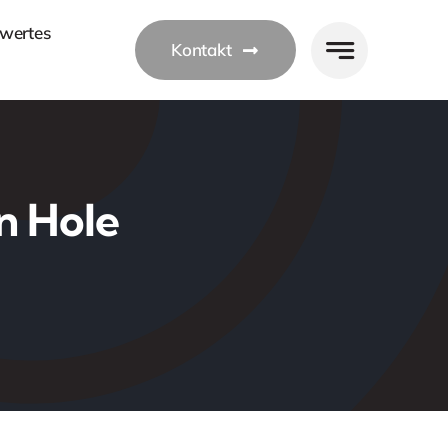
wertes
Kontakt
n Hole