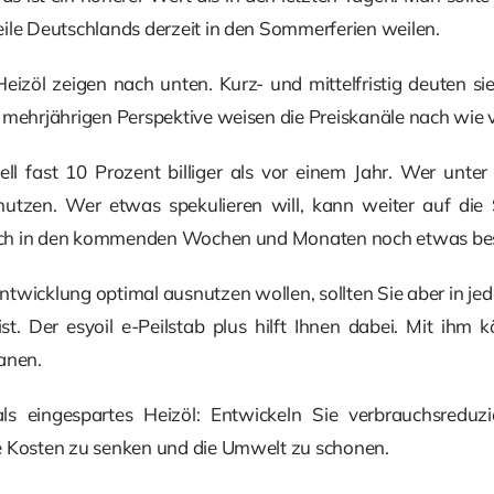
ile Deutschlands derzeit in den Sommerferien weilen.
Heizöl zeigen nach unten. Kurz- und mittelfristig deuten si
 mehrjährigen Perspektive weisen die Preiskanäle nach wie 
ll fast 10 Prozent billiger als vor einem Jahr. Wer unter Z
utzen. Wer etwas spekulieren will, kann weiter auf di
 sich in den kommenden Wochen und Monaten noch etwas bes
ntwicklung optimal ausnutzen wollen, sollten Sie aber in je
ist. Der esyoil e-Peilstab plus hilft Ihnen dabei. Mit ihm
anen.
r als eingespartes Heizöl: Entwickeln Sie verbrauchsre
e Kosten zu senken und die Umwelt zu schonen.