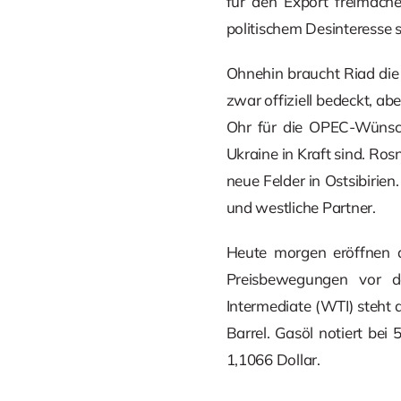
für den Export freimache
politischem Desinteresse 
Ohnehin braucht Riad die
zwar offiziell bedeckt, a
Ohr für die OPEC-Wünsch
Ukraine in Kraft sind. Rosn
neue Felder in Ostsibirien
und westliche Partner.
Heute morgen eröffnen d
Preisbewegungen vor 
Intermediate (WTI) steht a
Barrel. Gasöl notiert bei
1,1066 Dollar.