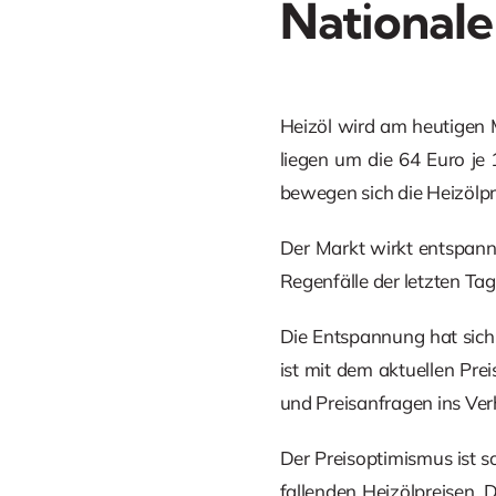
Nationale
Heizöl wird am heutigen M
liegen um die 64 Euro je
bewegen sich die Heizölpr
Der Markt wirkt entspann
Regenfälle der letzten Ta
Die Entspannung hat sich
ist mit dem aktuellen Pre
und Preisanfragen ins Verh
Der Preisoptimismus ist 
fallenden Heizölpreisen. D