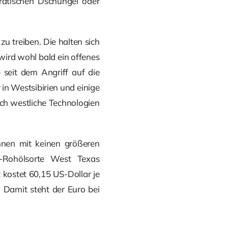
kratischen Dschungel oder
 treiben. Die halten sich
wird wohl bald ein offenes
seit dem Angriff auf die
r in Westsibirien und einige
doch westliche Technologien
hnen mit keinen größeren
Rohölsorte West Texas
t kostet 60,15 US-Dollar je
. Damit steht der Euro bei