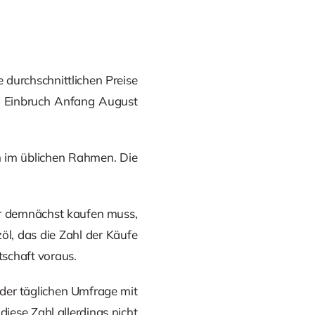
 durchschnittlichen Preise
em Einbruch Anfang August
h im üblichen Rahmen. Die
er demnächst kaufen muss,
öl, das die Zahl der Käufe
tschaft voraus.
der täglichen Umfrage mit
diese Zahl allerdings nicht