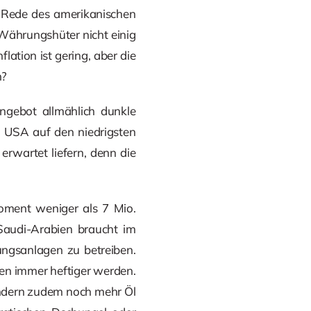
e Rede des amerikanischen
 Währungshüter nicht einig
lation ist gering, aber die
n?
ngebot allmählich dunkle
 USA auf den niedrigsten
erwartet liefern, denn die
oment weniger als 7 Mio.
 Saudi-Arabien braucht im
ngsanlagen zu betreiben.
en immer heftiger werden.
sondern zudem noch mehr Öl