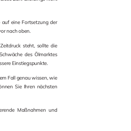
e auf eine Fortsetzung der
vor nach oben.
eitdruck steht, sollte die
e Schwäche des Ölmarktes
sere Einstiegspunkte.
dem Fall genau wissen, wie
 können Sie Ihren nächsten
duzierende Maßnahmen und