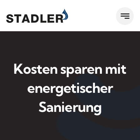
Zum
Inhalt
springen
Kosten sparen mit
energetischer
Sanierung