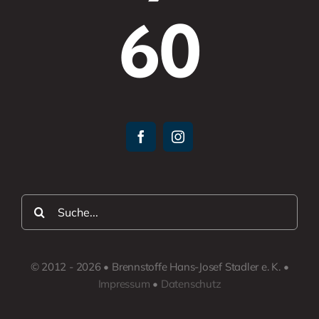
60
Suche
nach:
© 2012 - 2026 • Brennstoffe Hans-Josef Stadler e. K. •
Impressum
•
Datenschutz