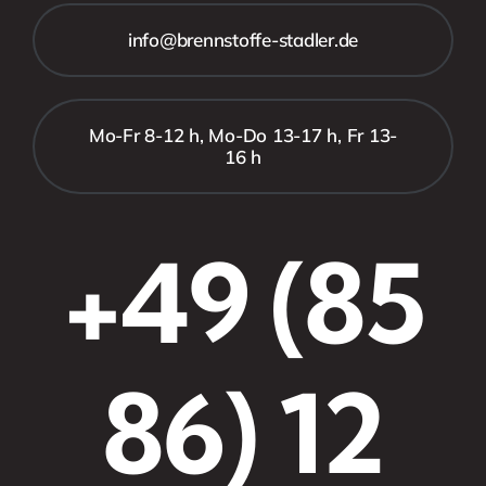
info@brennstoffe-stadler.de
Mo-Fr 8-12 h, Mo-Do 13-17 h, Fr 13-
16 h
+49 (85
86) 12