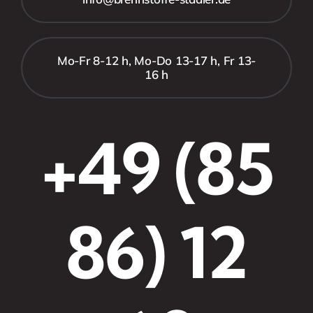
Mo-Fr 8-12 h, Mo-Do 13-17 h, Fr 13-
16 h
+49 (85
86) 12