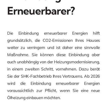
Erneuerbarer?
Die Einbindung erneuerbarer Energien hilft
grundsätzlich, die CO2-Emissionen Ihres Hauses
weiter zu verringern und ist daher eine sinnvolle
Maßnahme. Sie können diese Einbindung aber
auch unabhängig von der Heizungsmodernisierung,
in einem zweiten Schritt, vornehmen. Dazu berät
Sie der SHK-Fachbetrieb Ihres Vertrauens. Ab 2026
wird die Einbindung erneuerbarer Energien
voraussichtlich zur Pflicht, wenn Sie eine neue
Ölheizung einbauen möchten.