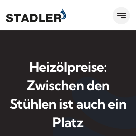
Zum
Inhalt
springen
Heizölpreise:
Zwischen den
Stühlen ist auch ein
Platz