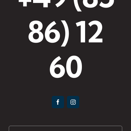
86) 12
60
Suche