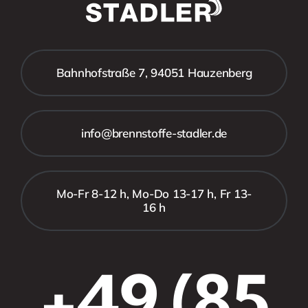
Bahnhofstraße 7, 94051 Hauzenberg
info@brennstoffe-stadler.de
Mo-Fr 8-12 h, Mo-Do 13-17 h, Fr 13-
16 h
+49 (85