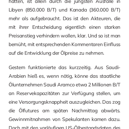
hatten, ist allein durch die jüngsten Ausfälle in
Libyen (850.000 B/T) und Kanada (360.000 B/T)
mehr als aufgebraucht. Das ist den Akteuren, die
mit ihrer Entscheidung eigentlich einen starken
Preisanstieg verhindern wollen, klar. Und so ist man
bemüht, mit entsprechenden Kommentaren Einfluss
auf die Entwicklung der Ölpreise zu nehmen.
Gestern funktionierte das kurzzeitig. Aus Saudi-
Arabien hieß es, wenn nötig, könne das staatliche
Ölunternehmen Saudi Aramco etwa 2 Millionen B/T
an Reservekapazitäten zur Verfügung stellen, um
eine Versorgungsknappheit auszugleichen. Das zog
die Ölfutures am späten Nachmittag abwärts.
Gewinnmitnahmen von Spekulanten kamen dazu.
Doch mit den vorläufigen US-Ölbestandsdaten des