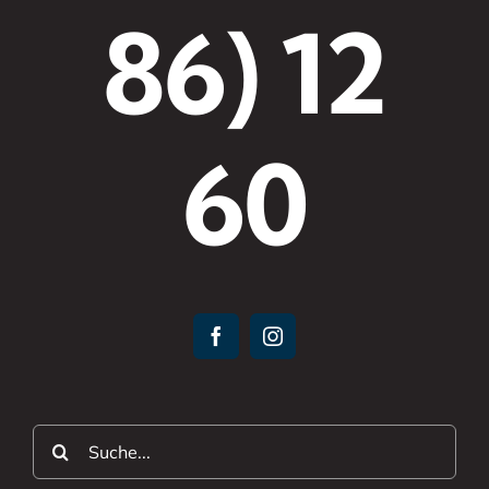
86) 12
60
Suche
nach: