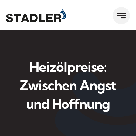
Zum
Inhalt
springen
Heizölpreise:
Zwischen Angst
und Hoffnung