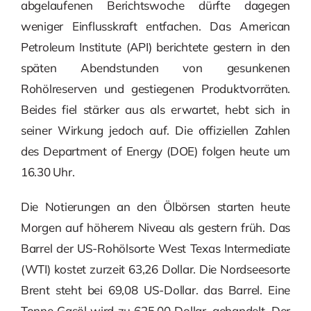
abgelaufenen Berichtswoche dürfte dagegen
weniger Einflusskraft entfachen. Das American
Petroleum Institute (API) berichtete gestern in den
späten Abendstunden von gesunkenen
Rohölreserven und gestiegenen Produktvorräten.
Beides fiel stärker aus als erwartet, hebt sich in
seiner Wirkung jedoch auf. Die offiziellen Zahlen
des Department of Energy (DOE) folgen heute um
16.30 Uhr.
Die Notierungen an den Ölbörsen starten heute
Morgen auf höherem Niveau als gestern früh. Das
Barrel der US-Rohölsorte West Texas Intermediate
(WTI) kostet zurzeit 63,26 Dollar. Die Nordseesorte
Brent steht bei 69,08 US-Dollar. das Barrel. Eine
Tonne Gasöl wird zu 625,00 Dollar. gehandelt. Der