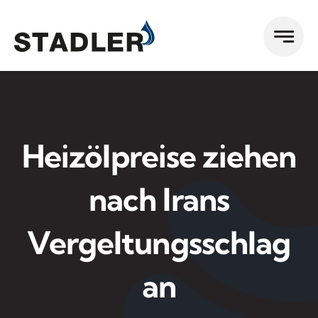
Zum
Inhalt
springen
Heizölpreise ziehen
nach Irans
Vergeltungsschlag
an