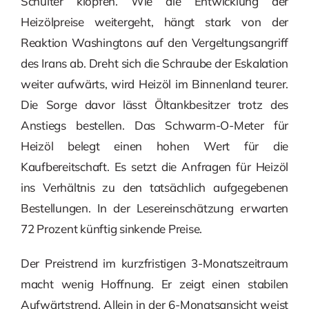
Schulter klopfen. Wie die Entwicklung der
Heizölpreise weitergeht, hängt stark von der
Reaktion Washingtons auf den Vergeltungsangriff
des Irans ab. Dreht sich die Schraube der Eskalation
weiter aufwärts, wird Heizöl im Binnenland teurer.
Die Sorge davor lässt Öltankbesitzer trotz des
Anstiegs bestellen. Das Schwarm-O-Meter für
Heizöl belegt einen hohen Wert für die
Kaufbereitschaft. Es setzt die Anfragen für Heizöl
ins Verhältnis zu den tatsächlich aufgegebenen
Bestellungen. In der Lesereinschätzung erwarten
72 Prozent künftig sinkende Preise.
Der Preistrend im kurzfristigen 3-Monatszeitraum
macht wenig Hoffnung. Er zeigt einen stabilen
Aufwärtstrend. Allein in der 6-Monatsansicht weist