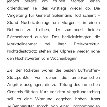
jedoch bereits am frühen Morgen einen
ordentlichen Teil des Anstiegs wieder ab. Die
Vergeltung für General Soleimanis Tod scheint –
Stand Nachrichtenlage am Morgen – in einem
Rahmen zu bleiben, der zumindest keinen
Flächenbrand auslöst. Das berücksichtigten die
Marktteilnehmer bei ihrer Preiskorrektur.
Nichtsdestotrotz stehen die Ölpreise wieder nahe
den Höchstwerten vom Wochenbeginn.
Ziel der Raketen waren die beiden Luftwaffen-
Stützpunkte, von denen die amerikanischen
Angriffe ausgingen, die zur Tötung des iranischen
Generals führten. Kurz vor dem Vergeltungsschlag
soll es eine Warnung gegeben haben. Irans
Außenminister sprach von einer „proportionalen