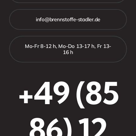
info@brennstoffe-stadler.de
Mo-Fr 8-12 h, Mo-Do 13-17 h, Fr 13-
16 h
+49 (85
86) 12