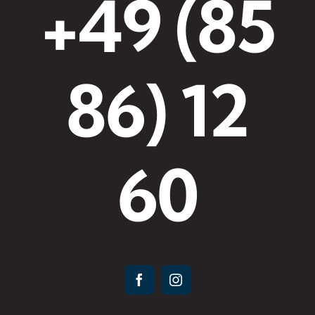
+49 (85
86) 12
60