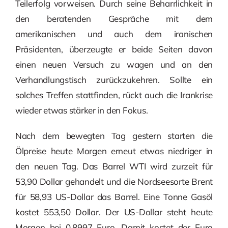
Teilerfolg vorweisen. Durch seine Beharrlichkeit in
den beratenden Gespräche mit dem
amerikanischen und auch dem iranischen
Präsidenten, überzeugte er beide Seiten davon
einen neuen Versuch zu wagen und an den
Verhandlungstisch zurückzukehren. Sollte ein
solches Treffen stattfinden, rückt auch die Irankrise
wieder etwas stärker in den Fokus.
Nach dem bewegten Tag gestern starten die
Ölpreise heute Morgen erneut etwas niedriger in
den neuen Tag. Das Barrel WTI wird zurzeit für
53,90 Dollar gehandelt und die Nordseesorte Brent
für 58,93 US-Dollar das Barrel. Eine Tonne Gasöl
kostet 553,50 Dollar. Der US-Dollar steht heute
Morgen bei 0,8997 Euro. Damit kostet der Euro