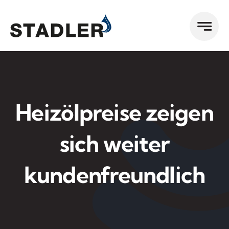
Zum
Inhalt
springen
Heizölpreise zeigen
sich weiter
kundenfreundlich