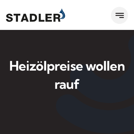
Zum
Inhalt
springen
Heizölpreise wollen
rauf