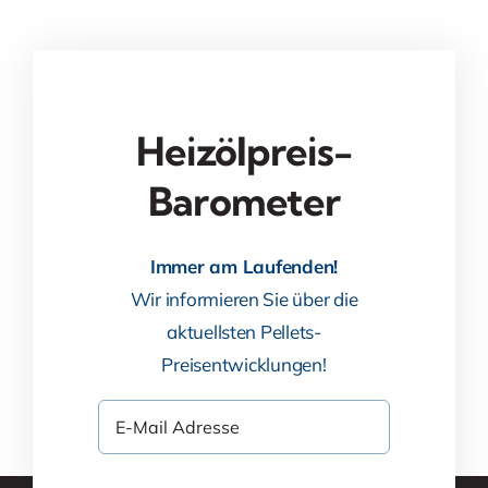
Heizölpreis-
Barometer
Immer am Laufenden!
Wir informieren Sie über die
aktuellsten Pellets-
Preisentwicklungen!