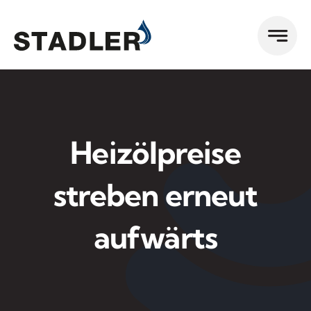
Zum
Inhalt
springen
Heizölpreise
streben erneut
aufwärts