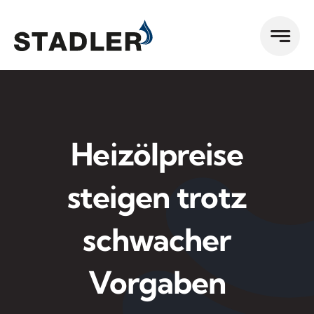
Zum
Inhalt
springen
Heizölpreise
steigen trotz
schwacher
Vorgaben