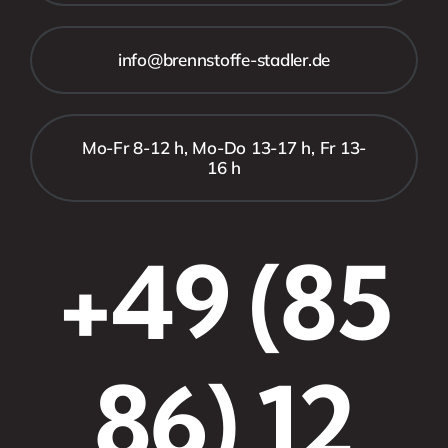
info@brennstoffe-stadler.de
Mo-Fr 8-12 h, Mo-Do 13-17 h, Fr 13-
16 h
+49 (85
86) 12