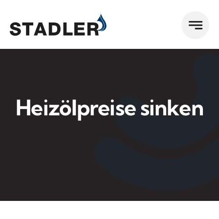
Zum
Inhalt
springen
Heizölpreise sinken