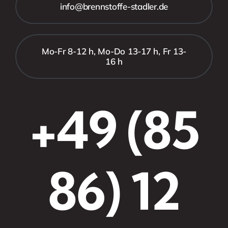
info@brennstoffe-stadler.de
Mo-Fr 8-12 h, Mo-Do 13-17 h, Fr 13-
16 h
+49 (85
86) 12