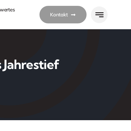
wertes
Kontakt
 Jahrestief