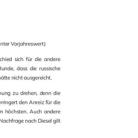
unter Vorjahreswert)
hied sich für die andere
unde, dass die russische
ätte nicht ausgereicht.
mmung zu drehen, denn die
ringert den Anreiz für die
am höchsten. Auch andere
Nachfrage nach Diesel gilt