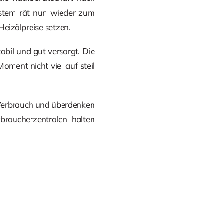
ystem rät nun wieder zum
Heizölpreise setzen.
bil und gut versorgt. Die
oment nicht viel auf steil
en Verbrauch und überdenken
braucherzentralen halten