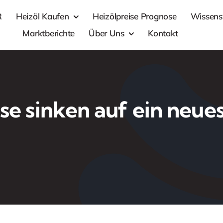
R
Heizöl Kaufen
Heizölpreise Prognose
Wissens
Marktberichte
Über Uns
Kontakt
se sinken auf ein neues