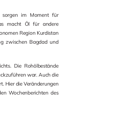
en sorgen im Moment für
Das macht Öl für andere
tonomen Region Kurdistan
igung zwischen Bagdad und
chts. Die Rohölbestände
rückzuführen war. Auch die
rt. Hier die Veränderungen
den Wochenberichten des