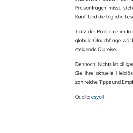
Preisanfragen misst, st
Kauf. Und die tägliche Les
Trotz der Probleme im Ir
globale Ölnachfrage wächs
steigende Ölpreise.
Dennoch: Nichts ist billig
Sie Ihre aktuelle Heizl
zahlreiche Tipps und Empf
Quelle:
esyoil