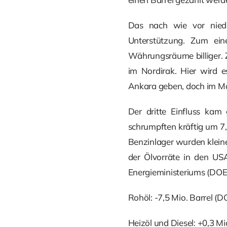
Das nach wie vor niedr
Unterstützung. Zum ein
Währungsräume billiger.
im Nordirak. Hier wird e
Ankara geben, doch im Mom
Der dritte Einfluss ka
schrumpften kräftig um 7,
Benzinlager wurden kleine
der Ölvorräte in den U
Energieministeriums (DOE
Rohöl: -7,5 Mio. Barrel (D
Heizöl und Diesel: +0,3 Mi