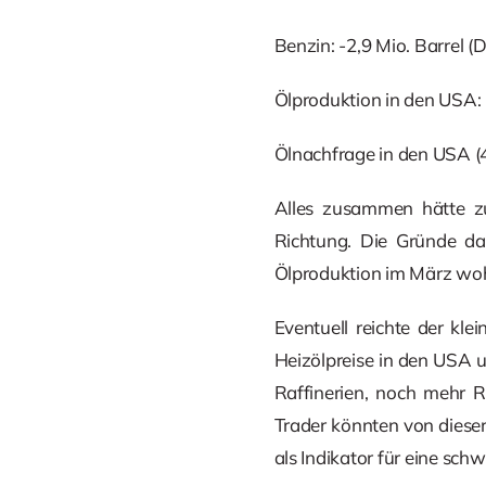
Benzin: -2,9 Mio. Barrel (
Ölproduktion in den USA: 
Ölnachfrage in den USA (4
Alles zusammen hätte zu
Richtung. Die Gründe da
Ölproduktion im März wohl 
Eventuell reichte der kl
Heizölpreise in den USA u
Raffinerien, noch mehr 
Trader könnten von dieser
als Indikator für eine sch