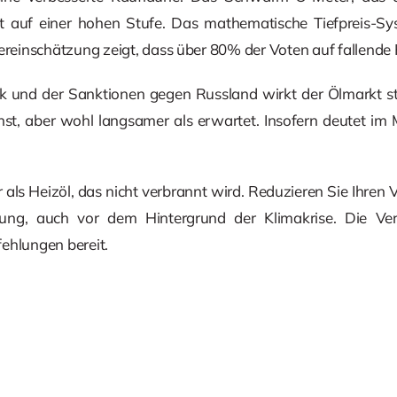
eht auf einer hohen Stufe. Das mathematische Tiefpreis-S
ereinschätzung zeigt, dass über 80% der Voten auf fallende 
ak und der Sanktionen gegen Russland wirkt der Ölmarkt sta
t, aber wohl langsamer als erwartet. Insofern deutet im M
er als Heizöl, das nicht verbrannt wird. Reduzieren Sie Ihr
ösung, auch vor dem Hintergrund der Klimakrise. Die Ver
ehlungen bereit.