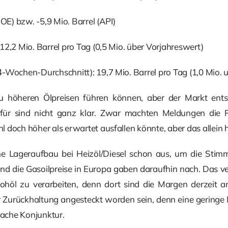
DOE) bzw. -5,9 Mio. Barrel (API)
12,2 Mio. Barrel pro Tag (0,5 Mio. über Vorjahreswert)
-Wochen-Durchschnitt): 19,7 Mio. Barrel pro Tag (1,0 Mio. 
 höheren Ölpreisen führen können, aber der Markt entsc
für sind nicht ganz klar. Zwar machten Meldungen die R
doch höher als erwartet ausfallen könnte, aber das allein h
eine Lageraufbau bei Heizöl/Diesel schon aus, um die Sti
nd die Gasoilpreise in Europa gaben daraufhin nach. Das ver
Rohöl zu verarbeiten, denn dort sind die Margen derzeit 
 Zurückhaltung angesteckt worden sein, denn eine geringe 
wache Konjunktur.