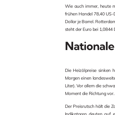
Wie auch immer, heute mo
frühen Handel 78,40 US-Do
Dollar je Barrel. Rotterda
steht der Euro bei 1,0844 
Nationale
Die Heizölpreise sinken 
Morgen einen landesweiten
Liter). Vor allem die schw
Moment die Richtung vor.
Der Preisrutsch hält die 
Indikatoren deuten auf 