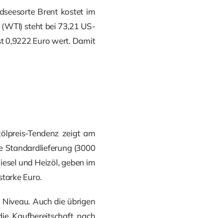
dseesorte Brent kostet im
 (WTI) steht bei 73,21 US-
ist 0,9222 Euro wert. Damit
zölpreis-Tendenz zeigt am
ne Standardlieferung (3000
Diesel und Heizöl, geben im
tarke Euro.
n Niveau. Auch die übrigen
ie Kaufbereitschaft nach