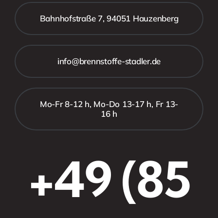
Bahnhofstraße 7, 94051 Hauzenberg
info@brennstoffe-stadler.de
Mo-Fr 8-12 h, Mo-Do 13-17 h, Fr 13-
16 h
+49 (85