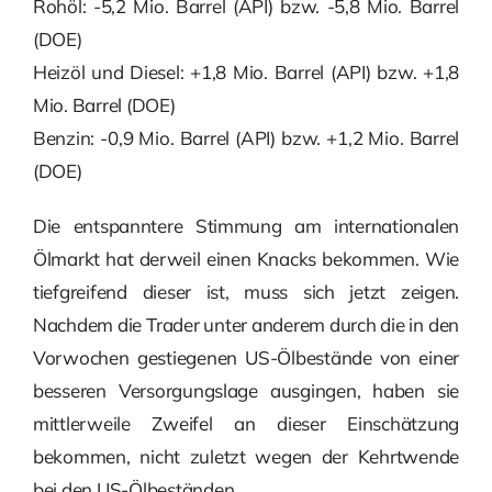
Rohöl: -5,2 Mio. Barrel (API) bzw. -5,8 Mio. Barrel
(DOE)
Heizöl und Diesel: +1,8 Mio. Barrel (API) bzw. +1,8
Mio. Barrel (DOE)
Benzin: -0,9 Mio. Barrel (API) bzw. +1,2 Mio. Barrel
(DOE)
Die entspanntere Stimmung am internationalen
Ölmarkt hat derweil einen Knacks bekommen. Wie
tiefgreifend dieser ist, muss sich jetzt zeigen.
Nachdem die Trader unter anderem durch die in den
Vorwochen gestiegenen US-Ölbestände von einer
besseren Versorgungslage ausgingen, haben sie
mittlerweile Zweifel an dieser Einschätzung
bekommen, nicht zuletzt wegen der Kehrtwende
bei den US-Ölbeständen.