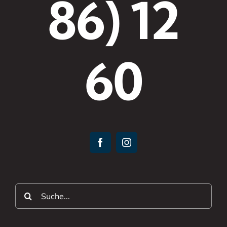
86) 12
60
Suche
nach: