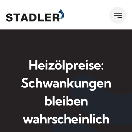
Zum
Inhalt
springen
Heizölpreise:
Schwankungen
bleiben
wahrscheinlich