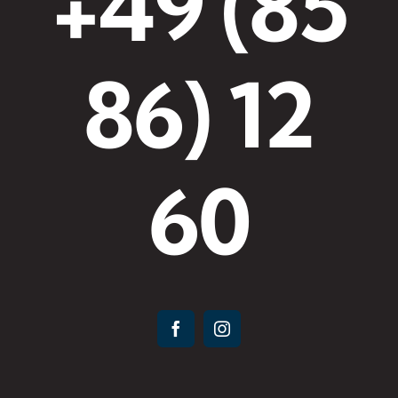
+49 (85
86) 12
60