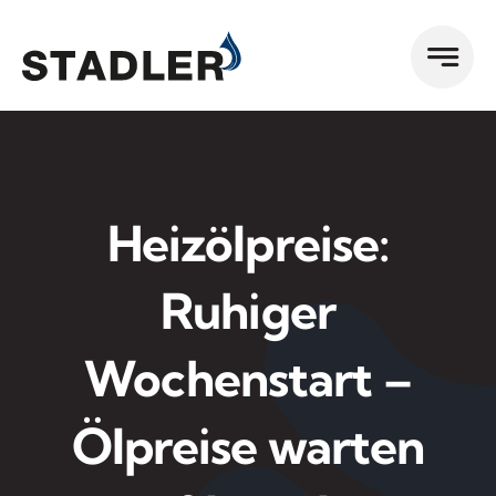
Zum
Inhalt
springen
Heizölpreise:
Ruhiger
Wochenstart –
Ölpreise warten