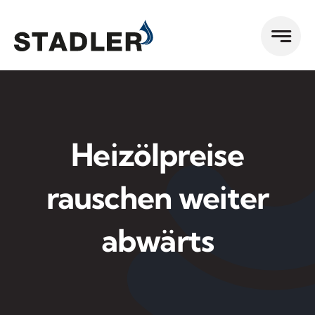
Zum
Inhalt
springen
Heizölpreise
rauschen weiter
abwärts