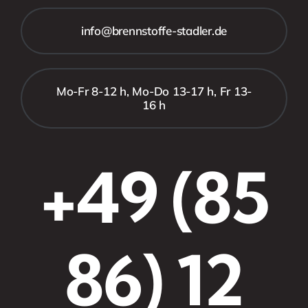
info@brennstoffe-stadler.de
Mo-Fr 8-12 h, Mo-Do 13-17 h, Fr 13-
16 h
+49 (85
86) 12