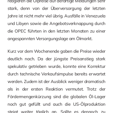
reagieren die Ölpreise auf derartige Meldungen sehr
stark, denn von der Überversorgung der letzten
Jahre ist nicht mehr viel übrig. Ausfälle in Venezuela
und Libyen sowie die Angebotsverknappung durch
die OPEC führten in den letzten Monaten zu einer
angespannten Versorgungslage am Ölmarkt.
Kurz vor dem Wochenende gaben die Preise wieder
deutlich nach. Da der jüngste Preisanstieg stark
spekulativ getrieben wurde, konnte eine Korrektur
durch technische Verkaufsimpulse bereits erwartet
werden. Zudem ist der Ausblick weniger dramatisch
als in der ersten Reaktion vermutet. Trotz der
Fördermengenkürzung sind die globalen Öl-Lager
noch gut gefüllt und auch die US-Ölproduktion
steigt weiter täglich an. Sollte es dennoch zu