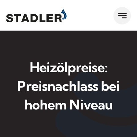
Zum
Inhalt
springen
Heizölpreise:
Preisnachlass bei
hohem Niveau