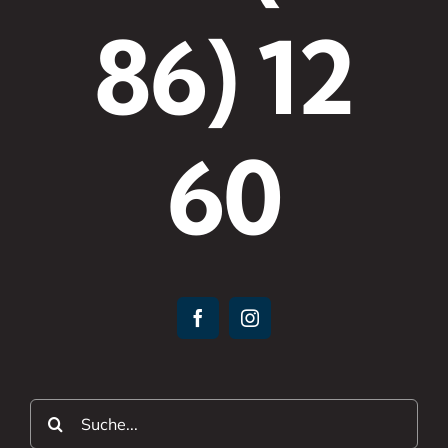
86) 12
60
Suche
nach: