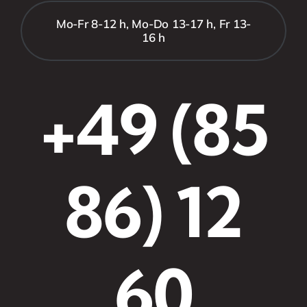
Mo-Fr 8-12 h, Mo-Do 13-17 h, Fr 13-
16 h
+49 (85
86) 12
60