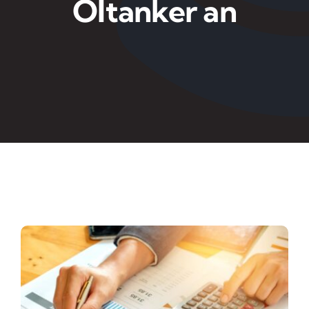
Öltanker an