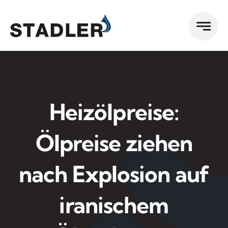
Zum
Inhalt
springen
Heizölpreise:
Ölpreise ziehen
nach Explosion auf
iranischem