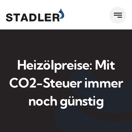
Zum
Inhalt
springen
Heizölpreise: Mit
CO2-Steuer immer
noch günstig