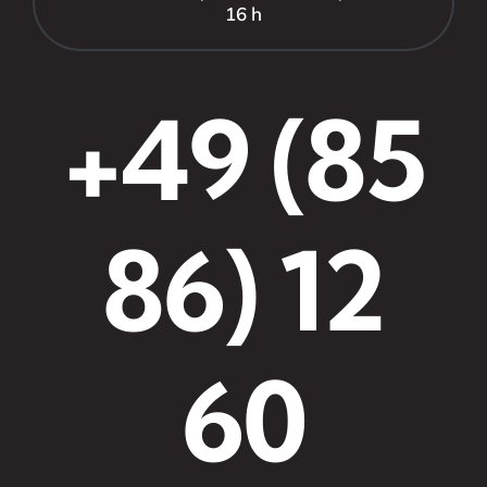
16 h
+49 (85
86) 12
60