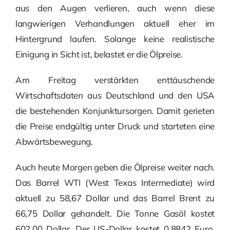
aus den Augen verlieren, auch wenn diese
langwierigen Verhandlungen aktuell eher im
Hintergrund laufen. Solange keine realistische
Einigung in Sicht ist, belastet er die Ölpreise.
Am Freitag verstärkten enttäuschende
Wirtschaftsdaten aus Deutschland und den USA
die bestehenden Konjunktursorgen. Damit gerieten
die Preise endgültig unter Druck und starteten eine
Abwärtsbewegung.
Auch heute Morgen geben die Ölpreise weiter nach.
Das Barrel WTI (West Texas Intermediate) wird
aktuell zu 58,67 Dollar und das Barrel Brent zu
66,75 Dollar gehandelt. Die Tonne Gasöl kostet
602,00 Dollar. Der US-Dollar kostet 0,8842 Euro.