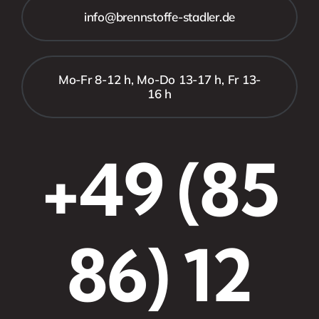
info@brennstoffe-stadler.de
Mo-Fr 8-12 h, Mo-Do 13-17 h, Fr 13-
16 h
+49 (85
86) 12