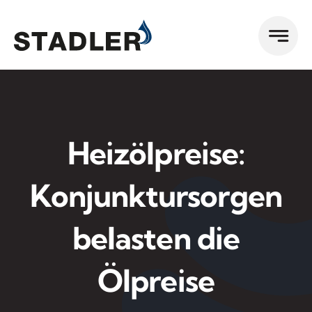
Zum
Inhalt
springen
Heizölpreise:
Konjunktursorgen
belasten die
Ölpreise