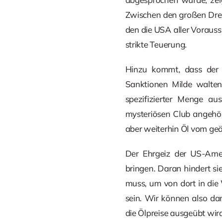
Zwischen den großen Drei,
den die USA aller Vorauss
strikte Teuerung.
Hinzu kommt, dass der l
Sanktionen Milde walten
spezifizierter Menge au
mysteriösen Club angehör
aber weiterhin Öl vom geä
Der Ehrgeiz der US-Ameri
bringen. Daran hindert si
muss, um von dort in die
sein. Wir können also da
die Ölpreise ausgeübt wir