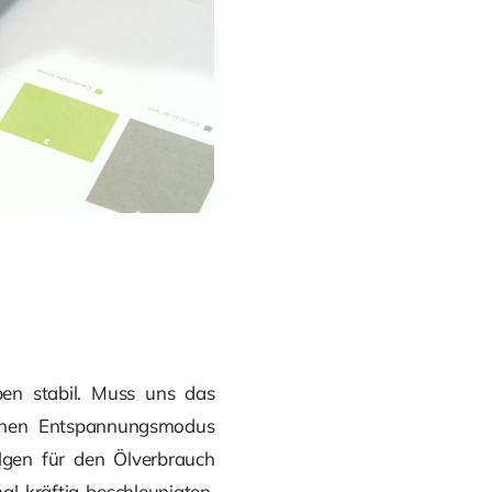
ben stabil. Muss uns das
einen Entspannungsmodus
gen für den Ölverbrauch
l kräftig beschleunigten.