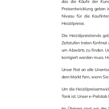
das die Käufe der Kunde
Preisentwicklung geben i
Niveau für die Kaufinte
Heizölpreise.
Die Heizölpreistrends g
Zeitstufen treten fünfmal
um Abwärts zu finden. Un
korrigiert werden muss. Ho
Unser Rat an alle Unents
dem Markt fern, wenn Sie
Um die Heizölpreisentwick
Tank ist. Unser e-Peilstab
Im Übrigen sind wir der