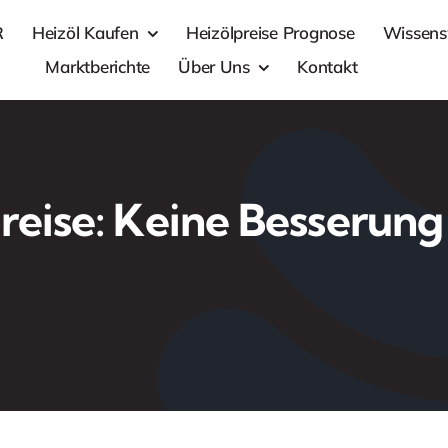
R
Heizöl Kaufen
Heizölpreise Prognose
Wissens
Marktberichte
Über Uns
Kontakt
reise: Keine Besserung 