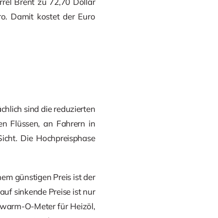
rel Brent zu 72,70 Dollar
ro. Damit kostet der Euro
chlich sind die reduzierten
en Flüssen, an Fahrern in
Sicht. Die Hochpreisphase
em günstigen Preis ist der
uf sinkende Preise ist nur
chwarm-O-Meter für Heizöl,