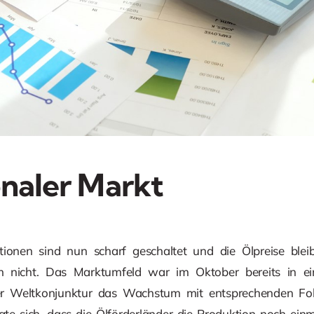
onaler Markt
ktionen sind nun scharf geschaltet und die Ölpreise blei
h nicht. Das Marktumfeld war im Oktober bereits in 
r Weltkonjunktur das Wachstum mit entsprechenden Fol
te sich, dass die Ölförderländer die Produktion noch einma