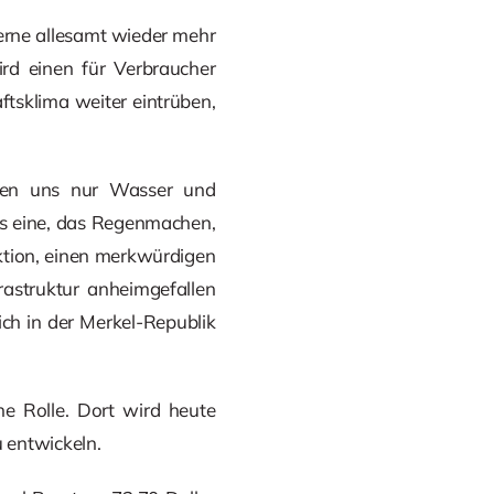
erne allesamt wieder mehr
rd einen für Verbraucher
aftsklima weiter eintrüben,
hen uns nur Wasser und
as eine, das Regenmachen,
ktion, einen merkwürdigen
rastruktur anheimgefallen
ich in der Merkel-Republik
e Rolle. Dort wird heute
 entwickeln.