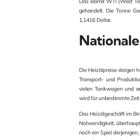
Das Barrel WTI (West Tex
gehandelt. Die Tonne Gas
1,1416 Dollar.
Nationale
Die Heizölpreise steigen h
Transport- und Produktio
vielen Tankwagen und an 
wird für unbestimmte Zeit
Das Heizölgeschäft im Bin
Notwendigkeit, überhaupt 
noch ein Spiel derjenigen