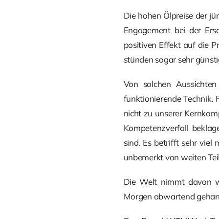
Die hohen Ölpreise der j
Engagement bei der Ersc
positiven Effekt auf die P
stünden sogar sehr günstig
Von solchen Aussichte
funktionierende Technik.
nicht zu unserer Kernkom
Kompetenzverfall beklage
sind. Es betrifft sehr vi
unbemerkt von weiten Teil
Die Welt nimmt davon we
Morgen abwartend gehande