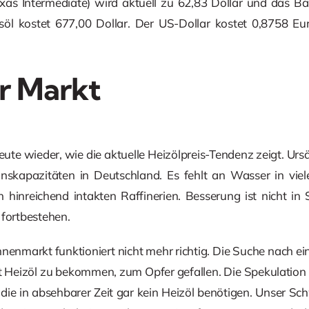
as Intermediate) wird aktuell zu 62,83 Dollar und das Bar
öl kostet 677,00 Dollar. Der US-Dollar kostet 0,8758 Eu
r Markt
eute wieder, wie die aktuelle Heizölpreis-Tendenz zeigt. Ursä
nskapazitäten in Deutschland. Es fehlt an Wasser in viel
hinreichend intakten Raffinerien. Besserung ist nicht in 
 fortbestehen.
nenmarkt funktioniert nicht mehr richtig. Die Suche nach ein
Heizöl zu bekommen, zum Opfer gefallen. Die Spekulation a
, die in absehbarer Zeit gar kein Heizöl benötigen. Unser S