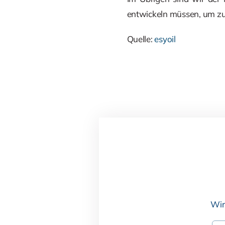
entwickeln müssen, um zuk
Quelle:
esyoil
Wir