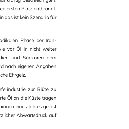
en ersten Platz entbrannt,
 das ist kein Szenario für
adikalen Phase der Iran-
e vor Öl in nicht weiter
 Indien und Südkorea dem
wird nach eigenen Angaben
che Ehrgeiz.
ferindustrie zur Blüte zu
rte Öl an die Küste tragen
innen eines Jahres gelöst
tzlicher Abwärtsdruck auf