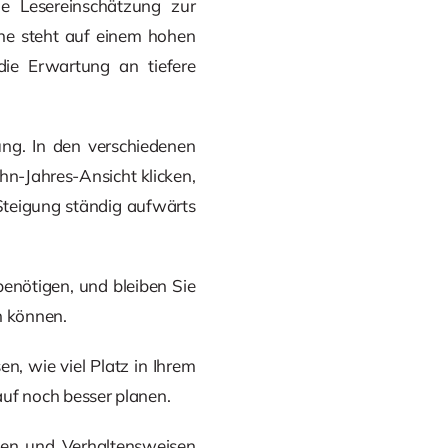
ie Lesereinschätzung zur
ine steht auf einem hohen
die Erwartung an tiefere
ng. In den verschiedenen
hn-Jahres-Ansicht klicken,
Steigung ständig aufwärts
enötigen, und bleiben Sie
n können.
n, wie viel Platz in Ihrem
kauf noch besser planen.
men und Verhaltensweisen