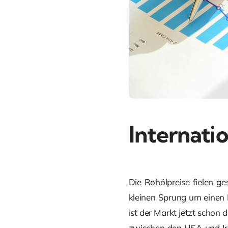
Internati
Die Rohölpreise fielen g
kleinen Sprung um einen 
ist der Markt jetzt schon
zwischen den USA und Ir