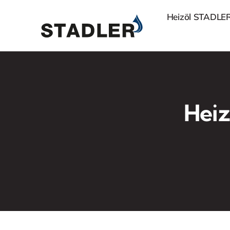
Zum
Heizöl STADLE
Inhalt
springen
Heiz