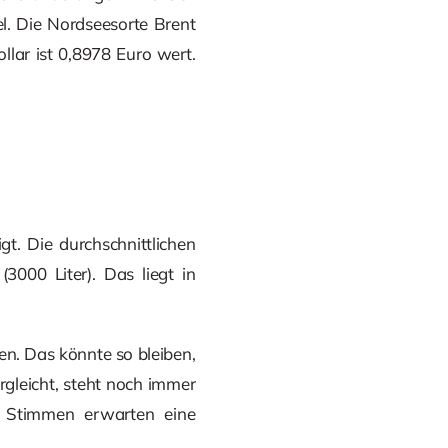
el. Die Nordseesorte Brent
llar ist 0,8978 Euro wert.
t. Die durchschnittlichen
3000 Liter). Das liegt in
den. Das könnte so bleiben,
gleicht, steht noch immer
r Stimmen erwarten eine