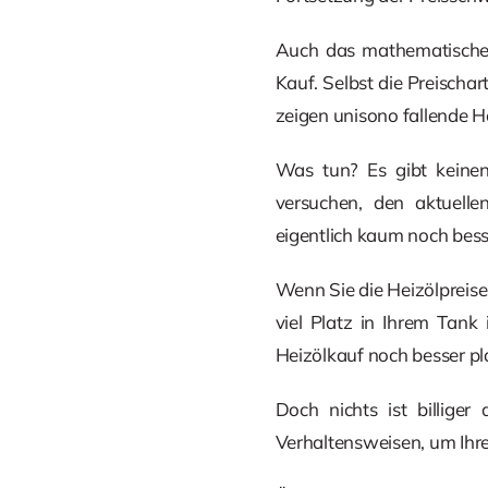
Auch das mathematische 
Kauf. Selbst die Preischart
zeigen unisono fallende He
Was tun? Es gibt keinen
versuchen, den aktuell
eigentlich kaum noch bes
Wenn Sie die Heizölpreise
viel Platz in Ihrem Tank 
Heizölkauf noch besser pl
Doch nichts ist billige
Verhaltensweisen, um Ihr