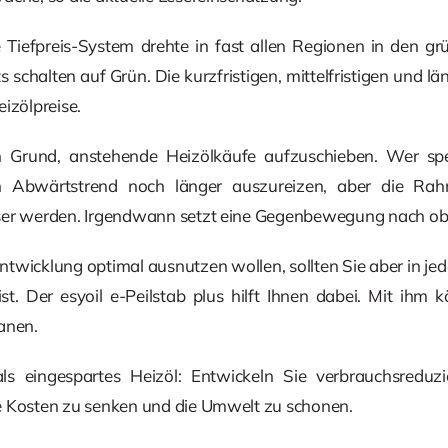
Tiefpreis-System drehte in fast allen Regionen in den gr
s schalten auf Grün. Die kurzfristigen, mittelfristigen und lä
izölpreise.
 Grund, anstehende Heizölkäufe aufzuschieben. Wer spe
en Abwärtstrend noch länger auszureizen, aber die R
ser werden. Irgendwann setzt eine Gegenbewegung nach ob
ntwicklung optimal ausnutzen wollen, sollten Sie aber in je
ist. Der esyoil e-Peilstab plus hilft Ihnen dabei. Mit ihm
anen.
r als eingespartes Heizöl: Entwickeln Sie verbrauchsre
e Kosten zu senken und die Umwelt zu schonen.