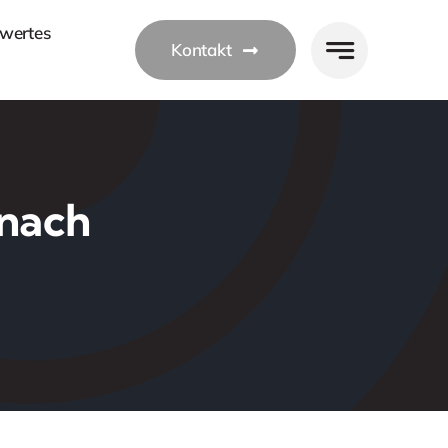
wertes
Kontakt
 nach