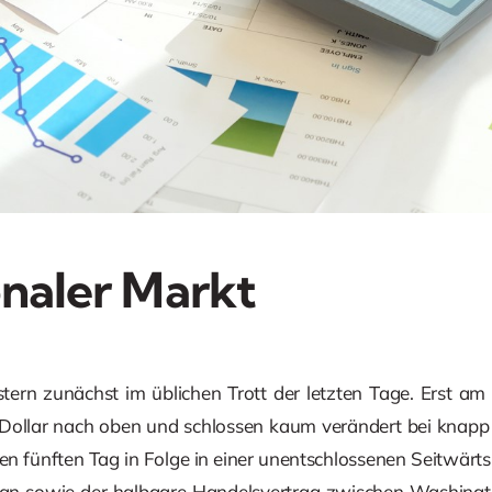
onaler Markt
estern zunächst im üblichen Trott der letzten Tage. Erst a
Dollar nach oben und schlossen kaum verändert bei knapp 6
 den fünften Tag in Folge in einer unentschlossenen Seitwär
an sowie der halbgare Handelsvertrag zwischen Washingt