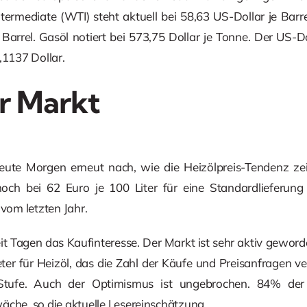
ermediate (WTI) steht aktuell bei 58,63 US-Dollar je Barr
 Barrel. Gasöl notiert bei 573,75 Dollar je Tonne. Der US-Do
,1137 Dollar.
r Markt
eute Morgen erneut nach, wie die Heizölpreis-Tendenz zeig
och bei 62 Euro je 100 Liter für eine Standardlieferung (
 vom letzten Jahr.
eit Tagen das Kaufinteresse. Der Markt ist sehr aktiv gewor
 für Heizöl, das die Zahl der Käufe und Preisanfragen ver
Stufe. Auch der Optimismus ist ungebrochen. 84% de
äche, so die aktuelle Lesereinschätzung.