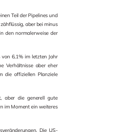
nen Teil der Pipelines und
zähflüssig, aber bei minus
 in den normalerweise der
 von 6,1% im letzten Jahr
e Verhältnisse aber eher
ie offiziellen Planziele
, aber die generell gute
n im Moment ein weiteres
isveränderungen. Die US-