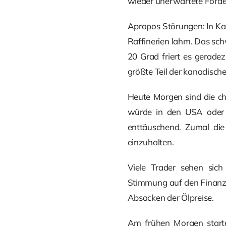
wieder unerwartete Förder
Apropos Störungen: In Kan
Raffinerien lahm. Das sch
20 Grad friert es gerade
größte Teil der kanadische
Heute Morgen sind die ch
würde in den USA oder E
enttäuschend. Zumal die
einzuhalten.
Viele Trader sehen sich
Stimmung auf den Finanz
Absacken der Ölpreise.
Am frühen Morgen starte