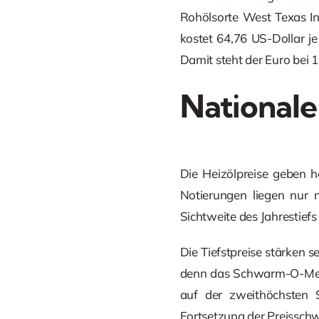
Rohölsorte West Texas Int
kostet 64,76 US-Dollar je
Damit steht der Euro bei 1
Nationale
Die Heizölpreise geben h
Notierungen liegen nur n
Sichtweite des Jahrestiefs
Die Tiefstpreise stärken s
denn das Schwarm-O-Meter
auf der zweithöchsten 
Fortsetzung der Preisschw