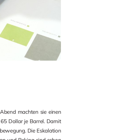
m Abend machten sie einen
5 Dollar je Barrel. Damit
tsbewegung. Die Eskalation
on und Peking sind schon