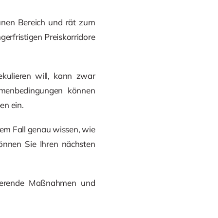
ünen Bereich und rät zum
ngerfristigen Preiskorridore
kulieren will, kann zwar
ahmenbedingungen können
en ein.
dem Fall genau wissen, wie
 können Sie Ihren nächsten
duzierende Maßnahmen und