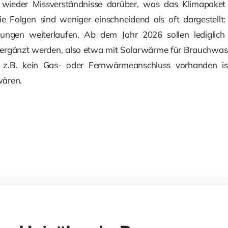
 wieder Missverständnisse darüber, was das Klimapaket
ie Folgen sind weniger einschneidend als oft dargestellt
ungen weiterlaufen. Ab dem Jahr 2026 sollen lediglich
v ergänzt werden, also etwa mit Solarwärme für Brauchwasse
z.B. kein Gas- oder Fernwärmeanschluss vorhanden i
wären.