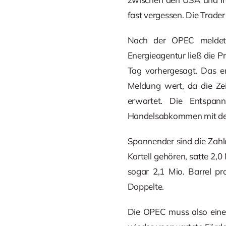
fast vergessen. Die Trade
Nach der OPEC meldete
Energieagentur ließ die P
Tag vorhergesagt. Das en
Meldung wert, da die Zei
erwartet. Die Entspa
Handelsabkommen mit den
Spannender sind die Zahl
Kartell gehören, satte 2,0
sogar 2,1 Mio. Barrel p
Doppelte.
Die OPEC muss also eine