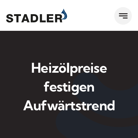
Zum
Inhalt
springen
Heizölpreise
festigen
Aufwärtstrend