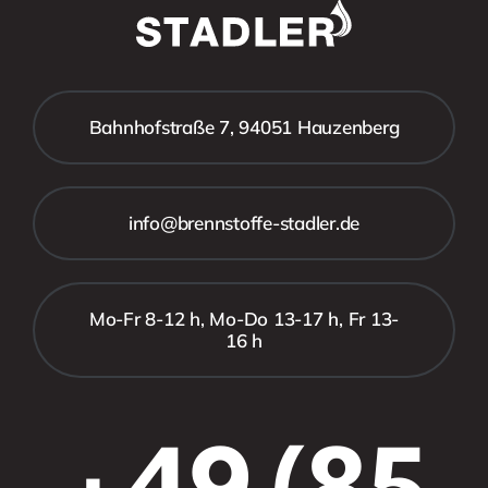
Bahnhofstraße 7, 94051 Hauzenberg
info@brennstoffe-stadler.de
Mo-Fr 8-12 h, Mo-Do 13-17 h, Fr 13-
16 h
+49 (85