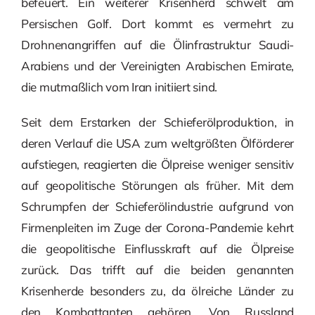
befeuert. Ein weiterer Krisenherd schwelt am
Persischen Golf. Dort kommt es vermehrt zu
Drohnenangriffen auf die Ölinfrastruktur Saudi-
Arabiens und der Vereinigten Arabischen Emirate,
die mutmaßlich vom Iran initiiert sind.
Seit dem Erstarken der Schieferölproduktion, in
deren Verlauf die USA zum weltgrößten Ölförderer
aufstiegen, reagierten die Ölpreise weniger sensitiv
auf geopolitische Störungen als früher. Mit dem
Schrumpfen der Schieferölindustrie aufgrund von
Firmenpleiten im Zuge der Corona-Pandemie kehrt
die geopolitische Einflusskraft auf die Ölpreise
zurück. Das trifft auf die beiden genannten
Krisenherde besonders zu, da ölreiche Länder zu
den Kombattanten gehören. Von Russland