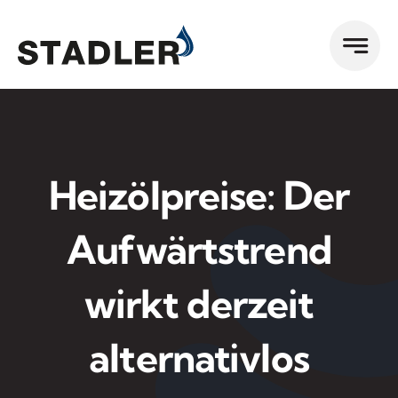
Zum
Inhalt
springen
Heizölpreise: Der
Aufwärtstrend
wirkt derzeit
alternativlos